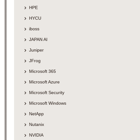
HPE
HYCU
iboss
JAPAN AI
Juniper
JFrog
Microsoft 365
Microsoft Azure
Microsoft Security
Microsoft Windows
NetApp
Nutanix
NVIDIA