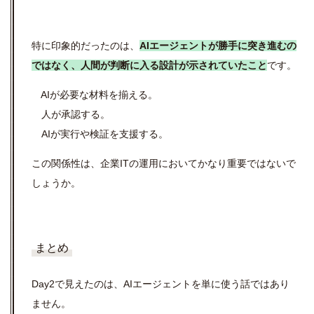
特に印象的だったのは、
AIエージェントが勝手に突き進むの
ではなく、人間が判断に入る設計が示されていたこと
です。
AIが必要な材料を揃える。
人が承認する。
AI
が実行や検証を支援する。
この関係性は、企業
IT
の運用においてかなり重要ではないで
しょうか。
まとめ
Day2で見えたのは、AIエージェントを単に使う話ではあり
ません。