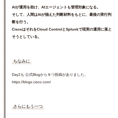
AI
が運用を助け、AIエージェントも管理対象になる。
そして、人間は
AI
が揃えた判断材料をもとに、最後の実行判
断を行う。
Cisco
はそれを
Cloud Control
と
Splunk
で現実の運用に落と
そうとしている。
ちなみに
Day2も 公式Blogから８つ投稿がありました。
https://blogs.cisco.com/
さらにもう一つ