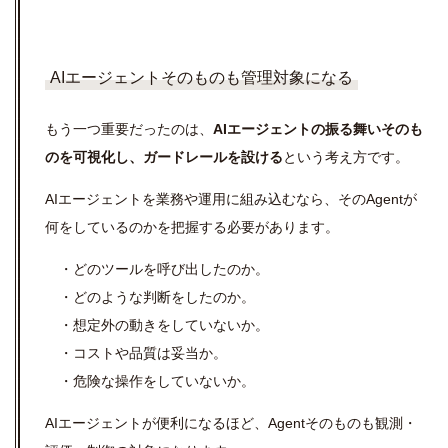
AIエージェントそのものも管理対象になる
もう一つ重要だったのは、
AIエージェントの振る舞いそのも
のを可視化し、ガードレールを設ける
という考え方です。
AIエージェントを業務や運用に組み込むなら、その
Agent
が
何をしているのかを把握する必要があります。
・どのツールを呼び出したのか。
・どのような判断をしたのか。
・想定外の動きをしていないか。
・コストや品質は妥当か。
・危険な操作をしていないか。
AIエージェントが便利になるほど、
Agent
そのものも観測・