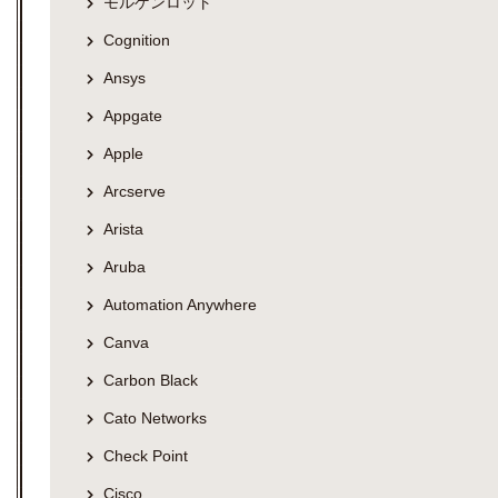
モルゲンロット
Cognition
Ansys
Appgate
Apple
Arcserve
Arista
Aruba
Automation Anywhere
Canva
Carbon Black
Cato Networks
Check Point
Cisco