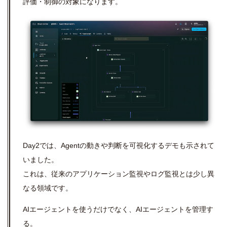
評価・制御の対象になります。
Day2では、
Agent
の動きや判断を可視化するデモも示されて
いました。
これは、従来のアプリケーション監視やログ監視とは少し異
なる領域です。
AIエージェントを使うだけでなく、AIエージェントを管理す
る。