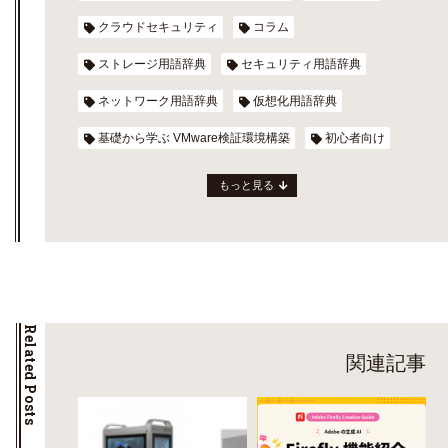
クラウドセキュリティ
コラム
ストレージ用語辞典
セキュリティ用語辞典
ネットワーク用語辞典
仮想化用語辞典
基礎から学ぶ VMware検証環境構築
初心者向け
もっと見る
Related Posts
関連記事