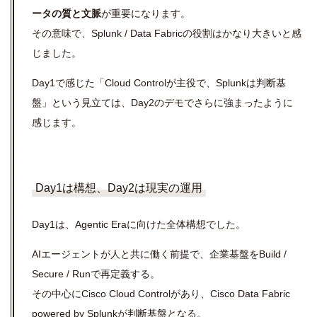
ータの質と文脈
が重要になります。
その意味で、
Splunk / Data Fabric
の役割はかなり大きいと感
じました。
Day1で感じた「
Cloud Control
が主役で、
Splunk
は判断基
盤」という見立ては、
Day2
のデモでさらに強まったように
感じます。
Day1は構想、Day2は現実の運用
Day1は、Agentic Eraに向けた全体構想でした。
AIエージェントが人と共に働く前提で、企業基盤をBuild /
Secure / Runで再定義する。
その中心にCisco Cloud Controlがあり、Cisco Data Fabric
powered by Splunkが判断基盤となる。