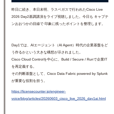
昨日に続き、本日未明、ラスベガスで行われた
Cisco Live
2026 Day2
基調講演をライブ視聴しました。今日も キャプテ
ンおおつかの目線で 印象に残ったポイントを整理します。
Day1では、AIエージェント（AI Agent）時代の企業基盤をど
う作るかという大きな構想が示されました。
Cisco Cloud Controlを中心に、Build / Secure / Runで企業IT
を再定義する。
その判断基盤として、Cisco Data Fabric powered by Splunk
が重要な役割を担う。
https://licensecounter.jp/engineer-
voice/blog/articles/20260603_cisco_live_2026_day1ai.html