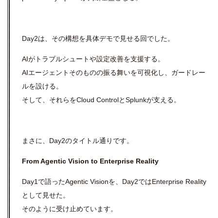
Day2は、その構想を具体デモで見せる回でした。
AIがトラブルシュートや設定改善を支援する。
AIエージェントそのものの振る舞いを可視化し、ガードレー
ルを設ける。
そして、それらを
Cloud Control
と
Splunk
が支える。
まさに、
Day2
のタイトル通りです。
From Agentic Vision to Enterprise Reality
Day1で語ったAgentic Visionを、Day2ではEnterprise Reality
として見せた。
そのように受け止めています。