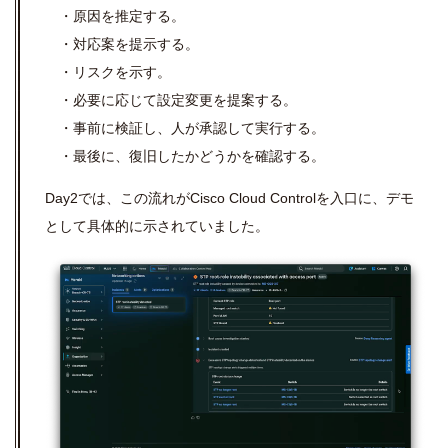
・原因を推定する。
・対応案を提示する。
・リスクを示す。
・必要に応じて設定変更を提案する。
・事前に検証し、人が承認して実行する。
・最後に、復旧したかどうかを確認する。
Day2では、この流れが
Cisco Cloud Control
を入口に、デモ
として具体的に示されていました。