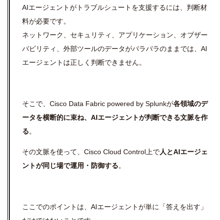
AIエージェントがトラブルシュートを支援するには、判断材
料が必要です。
ネットワーク、セキュリティ、アプリケーション、オブザー
バビリティ、外部ツールのデータがバラバラのままでは、AI
エージェントは正しく判断できません。
そこで、Cisco Data Fabric powered by Splunkが
各領域のデ
ータを横断的に束ね、AIエージェントが判断できる文脈を作
る
。
その文脈を使って、Cisco Cloud Control上で
人とAIエージェ
ントが同じ場で運用・防御する
。
ここでのポイントは、AIエージェントが単に「答えを出す」