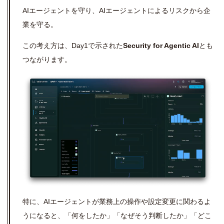
AIエージェントを守り、AIエージェントによるリスクから企
業を守る。
この考え方は、
Day1
で示された
Security for Agentic AI
とも
つながります。
特に、AIエージェントが業務上の操作や設定変更に関わるよ
うになると、「何をしたか」「なぜそう判断したか」「どこ