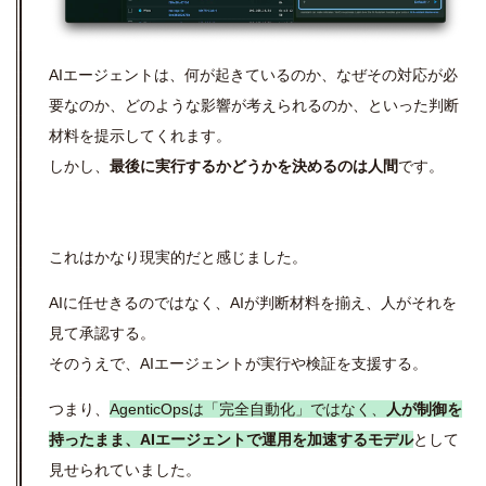
AIエージェントは、何が起きているのか、なぜその対応が必
要なのか、どのような影響が考えられるのか、といった判断
材料を提示してくれます。
しかし、
最後に実行するかどうかを決めるのは人間
です。
これはかなり現実的だと感じました。
AIに任せきるのではなく、
AI
が判断材料を揃え、人がそれを
見て承認する。
そのうえで、AIエージェントが実行や検証を支援する。
つまり、
AgenticOpsは「完全自動化」ではなく、
人が制御を
持ったまま、AIエージェントで運用を加速するモデル
として
見せられていました。