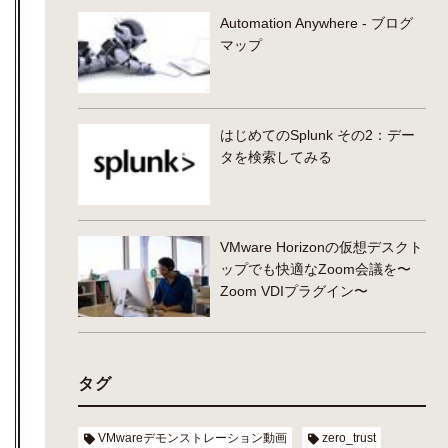
Automation Anywhere - ブログ
マップ
はじめてのSplunk その2：デー
タを検索してみる
VMware Horizonの仮想デスクト
ップでも快適なZoom会議を〜
Zoom VDIプラグイン〜
タグ
VMwareデモンストレーション動画
zero_trust