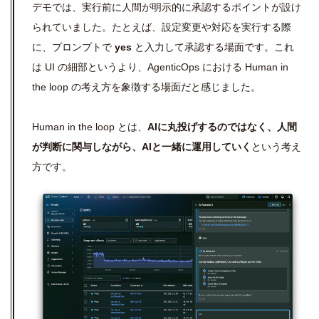
デモでは、実行前に人間が明示的に承認するポイントが設け
られていました。たとえば、設定変更や対応を実行する際
に、プロンプトで
yes
と入力して承認する場面です。これ
は UI の細部というより、AgenticOps における Human in
the loop の考え方を象徴する場面だと感じました。
Human in the loop とは、
AIに丸投げするのではなく、人間
が判断に関与しながら、AIと一緒に運用していく
という考え
方です。