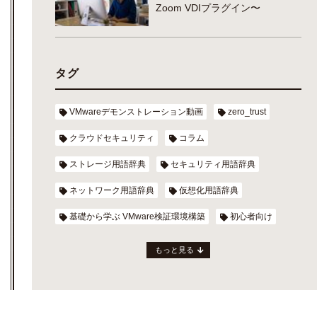
Zoom VDIプラグイン〜
タグ
VMwareデモンストレーション動画
zero_trust
クラウドセキュリティ
コラム
ストレージ用語辞典
セキュリティ用語辞典
ネットワーク用語辞典
仮想化用語辞典
基礎から学ぶ VMware検証環境構築
初心者向け
もっと見る