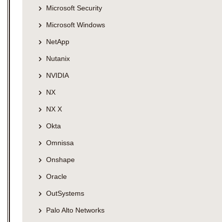
Microsoft Security
Microsoft Windows
NetApp
Nutanix
NVIDIA
NX
NX X
Okta
Omnissa
Onshape
Oracle
OutSystems
Palo Alto Networks