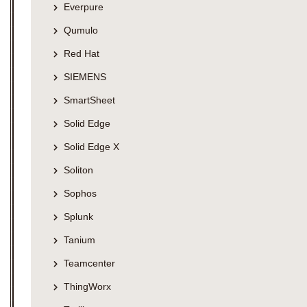
Everpure
Qumulo
Red Hat
SIEMENS
SmartSheet
Solid Edge
Solid Edge X
Soliton
Sophos
Splunk
Tanium
Teamcenter
ThingWorx