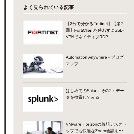
よく見られている記事
【3分で分かるFortinet】【第2
回】FortiClientを使わずにSSL-
VPNでネイティブRDP
Automation Anywhere - ブログ
マップ
はじめてのSplunk その2：デー
タを検索してみる
VMware Horizonの仮想デスクト
ップでも快適なZoom会議を〜