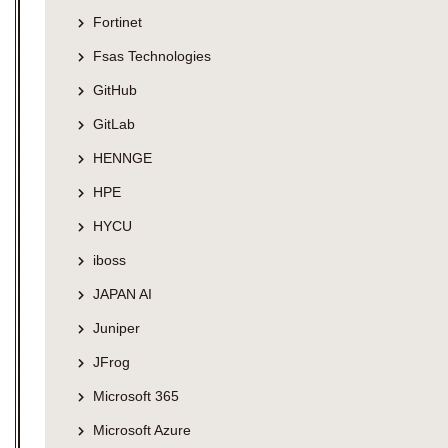
Fortinet
Fsas Technologies
GitHub
GitLab
HENNGE
HPE
HYCU
iboss
JAPAN AI
Juniper
JFrog
Microsoft 365
Microsoft Azure