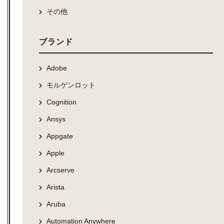
その他
ブランド
Adobe
モルゲンロット
Cognition
Ansys
Appgate
Apple
Arcserve
Arista
Aruba
Automation Anywhere