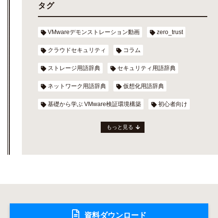
タグ
VMwareデモンストレーション動画
zero_trust
クラウドセキュリティ
コラム
ストレージ用語辞典
セキュリティ用語辞典
ネットワーク用語辞典
仮想化用語辞典
基礎から学ぶ VMware検証環境構築
初心者向け
もっと見る
資料ダウンロード