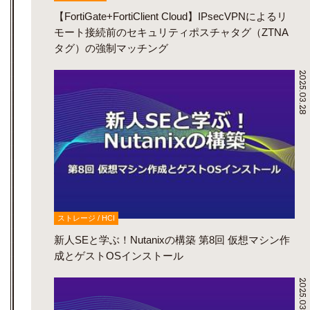
【FortiGate+FortiClient Cloud】IPsecVPNによるリ
モート接続前のセキュリティポスチャタグ（ZTNA
タグ）の強制マッチング
2025.03.28
ストレージ / HCI
新人SEと学ぶ！Nutanixの構築 第8回 仮想マシン作
成とゲストOSインストール
2025.03.12