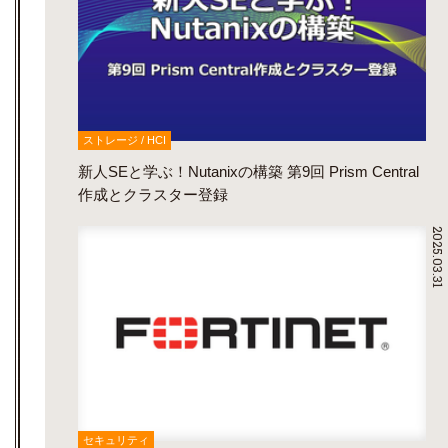
ストレージ / HCI
新人SEと学ぶ！Nutanixの構築 第9回 Prism Central
作成とクラスター登録
2025.03.31
セキュリティ