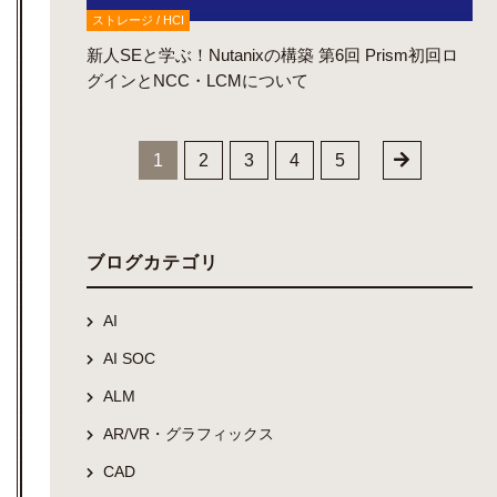
ストレージ / HCI
新人SEと学ぶ！Nutanixの構築 第6回 Prism初回ロ
グインとNCC・LCMについて
1
2
3
4
5
ブログカテゴリ
AI
AI SOC
ALM
AR/VR・グラフィックス
CAD