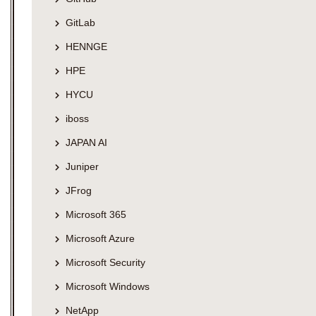
GitLab
HENNGE
HPE
HYCU
iboss
JAPAN AI
Juniper
JFrog
Microsoft 365
Microsoft Azure
Microsoft Security
Microsoft Windows
NetApp