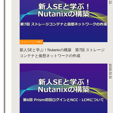
ストレージ / HCI
新人SEと学ぶ！Nutanixの構築 第7回 ストレージ
コンテナと仮想ネットワークの作成
2025.01.31