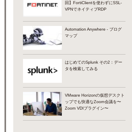
回】FortiClientを使わずにSSL-
VPNでネイティブRDP
Automation Anywhere - ブログ
マップ
はじめてのSplunk その2：デー
タを検索してみる
VMware Horizonの仮想デスクト
ップでも快適なZoom会議を〜
Zoom VDIプラグイン〜