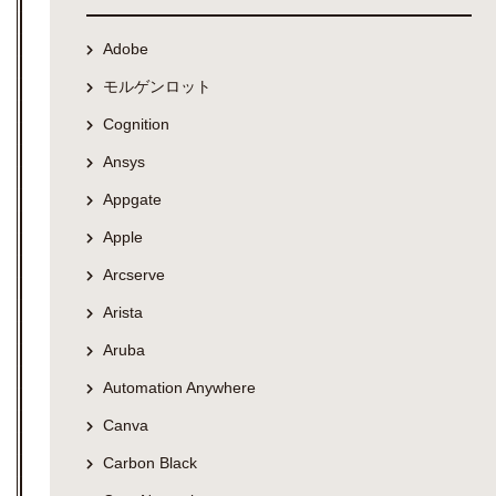
Adobe
モルゲンロット
Cognition
Ansys
Appgate
Apple
Arcserve
Arista
Aruba
Automation Anywhere
Canva
Carbon Black