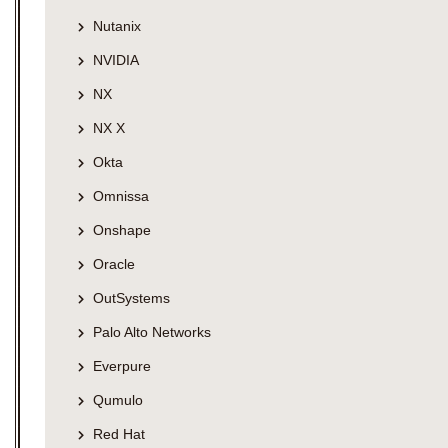
Nutanix
NVIDIA
NX
NX X
Okta
Omnissa
Onshape
Oracle
OutSystems
Palo Alto Networks
Everpure
Qumulo
Red Hat