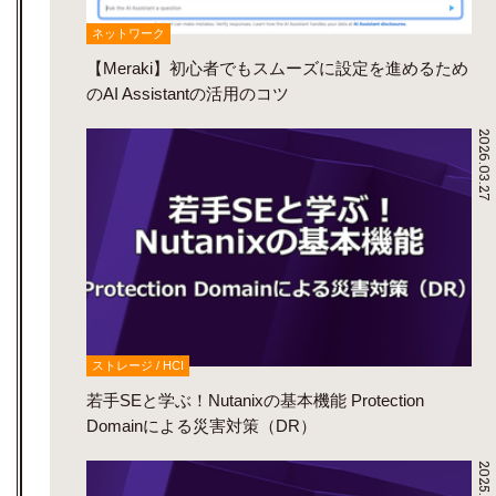
ネットワーク
【Meraki】初心者でもスムーズに設定を進めるため
のAI Assistantの活用のコツ
2026.03.27
ストレージ / HCI
若手SEと学ぶ！Nutanixの基本機能 Protection
Domainによる災害対策（DR）