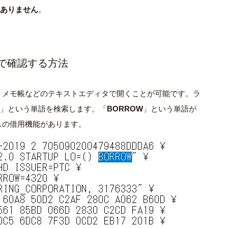
ありません
。
で確認する方法
、メモ帳などのテキストエディタで開くことが可能です。ラ
」という単語を検索します。「
BORROW
」という単語が
スの借⽤機能があります。