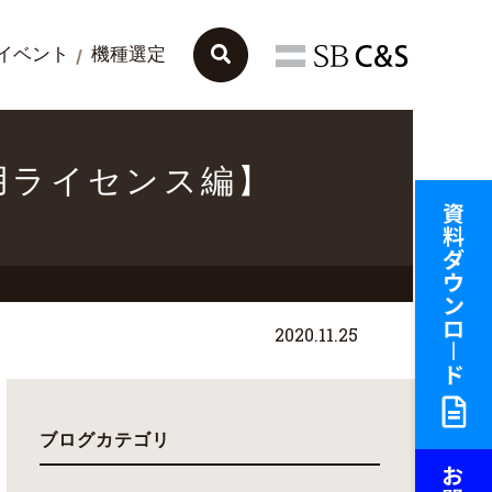
イベント
機種選定
用ライセンス編】
2020.11.25
ブログカテゴリ