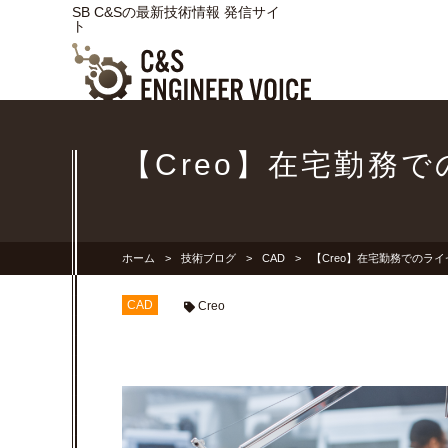
SB C&Sの最新技術情報 発信サイ
ト
【Creo】在宅勤務
ホーム
技術ブログ
CAD
【Creo】在宅勤務でのラ
CAD
Creo