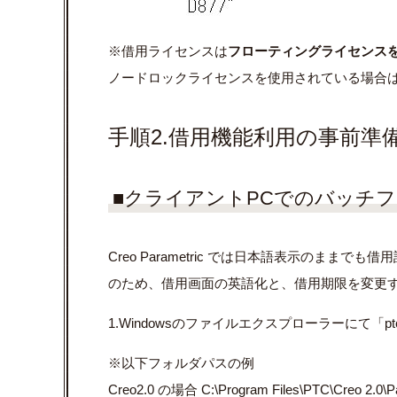
※借用ライセンスは
フローティングライセンス
ノードロックライセンスを使用されている場合
手順2.借用機能利用の事前準
■クライアントPCでのバッチ
Creo Parametric では⽇本語表⽰のま
のため、借⽤画⾯の英語化と、借⽤期限を変更
1.Windowsのファイルエクスプローラーにて「pt
※以下フォルダパスの例
Creo2.0 の場合 C:\Program Files\PTC\Creo 2.0\Par