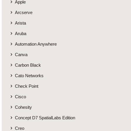
Apple
Arcserve
Arista
Aruba
Automation Anywhere
Canva
Carbon Black
Cato Networks
Check Point
Cisco
Cohesity
Concept D7 SpatialLabs Edition
Creo