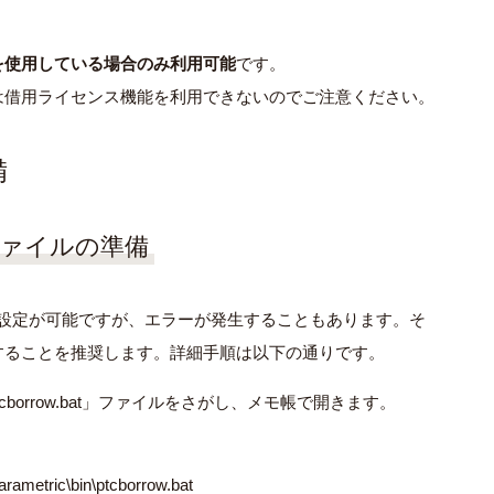
を使用している場合のみ利用可能
です。
は借用ライセンス機能を利用できないのでご注意ください。
備
ファイルの準備
までも借⽤設定が可能ですが、エラーが発生することもあります。そ
することを推奨します。詳細手順は以下の通りです。
cborrow.bat」ファイルをさがし、メモ帳で開きます。
ametric\bin\ptcborrow.bat