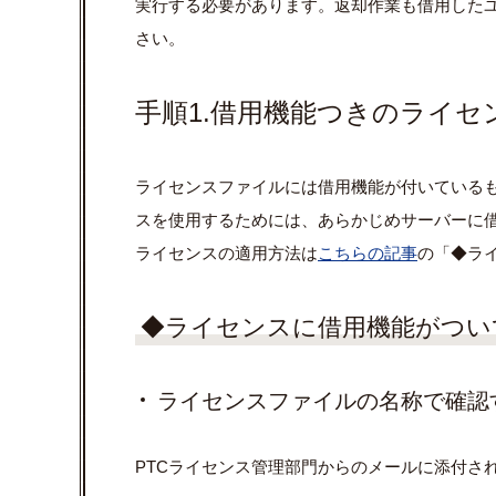
実⾏する必要があります。返却作業も借⽤した
さい。
手順1.借用機能つきのライセ
ライセンスファイルには借⽤機能が付いている
スを使用するためには、あらかじめサーバーに
ライセンスの適用方法は
こちらの記事
の「◆
ラ
◆ライセンスに借用機能がつい
ライセンスファイルの名称で確認
PTCライセンス管理部門からのメールに添付さ