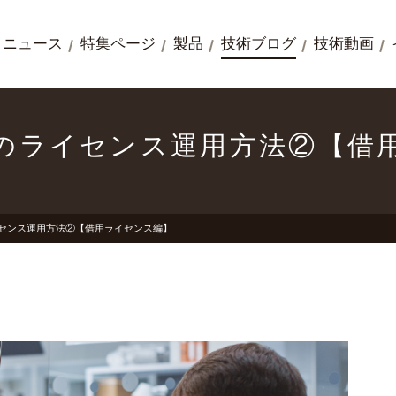
ニュース
特集ページ
製品
技術ブログ
技術動画
でのライセンス運用方法②【借
イセンス運用方法②【借用ライセンス編】