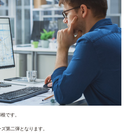
羽根です。
ーズ第二弾となります。