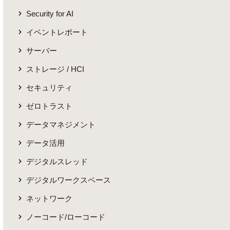
Security for AI
イベントレポート
サーバー
ストレージ / HCI
セキュリティ
ゼロトラスト
データマネジメント
データ活用
デジタルスレッド
デジタルワークスペース
ネットワーク
ノーコード/ローコード