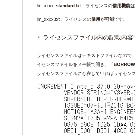
lm_xxxx_
standard
.txt：ライセンスの
借用機能は
lm_xxxx.txt：ライセンスの
借用が可能
です。
ライセンスファイル内の記載内容
ライセンスファイルはテキストファイルなので
イセンスファイルをメモ帳で開き、「
BORROW
ライセンスファイルに存在していればライセン