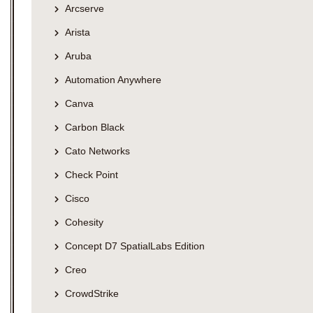
Arcserve
Arista
Aruba
Automation Anywhere
Canva
Carbon Black
Cato Networks
Check Point
Cisco
Cohesity
Concept D7 SpatialLabs Edition
Creo
CrowdStrike