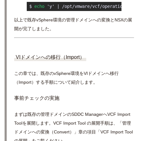
 $ 
echo
 'y' | /opt/vmware/vcf/operationsmanag
以上で既存vSphere環境の管理ドメインへの変換とNSXの展
開が完了しました。
VIドメインへの移行（Import）
この章では、既存のvSphere環境をVIドメインへ移行
（Import）する手順について紹介します。
事前チェックの実施
まずは既存の管理ドメインのSDDC ManagerへVCF Import
Toolを展開します。VCF Import Tool の展開手順は、「管理
ドメインへの変換（Convert）」章の項目「VCF Import Tool
の展開」をご覧ください。