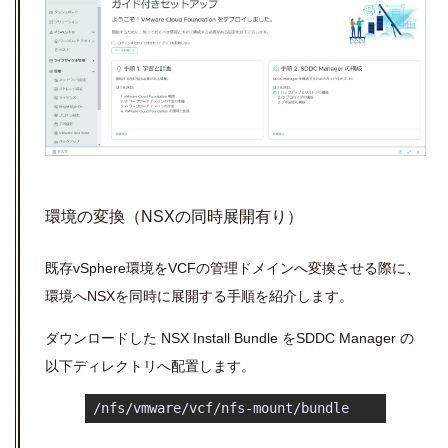
環境の変換（NSXの同時展開有り）
既存vSphere環境をVCFの管理ドメインへ変換させる際に、
環境へNSXを同時に展開する手順を紹介します。
ダウンロードした NSX Install Bundle をSDDC Manager の
以下ディレクトリへ配置します。
 /nfs/vmware/vcf/nfs-mount/bundle