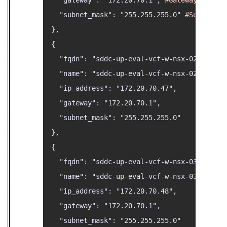
    "gateway": "172.20.70.1", 
#Gateway IP
    "subnet_mask": "255.255.255.0" 
#Subnet ma
  },

  {

    "fqdn": "sddc-up-eval-vcf-w-nsx-02.cas.lab
    "name": "sddc-up-eval-vcf-w-nsx-02",

    "ip_address": "172.20.70.47",

    "gateway": "172.20.70.1",

    "subnet_mask": "255.255.255.0"

  },

  {

    "fqdn": "sddc-up-eval-vcf-w-nsx-03.cas.lab
    "name": "sddc-up-eval-vcf-w-nsx-03",

    "ip_address": "172.20.70.48",

    "gateway": "172.20.70.1",

    "subnet_mask": "255.255.255.0"
