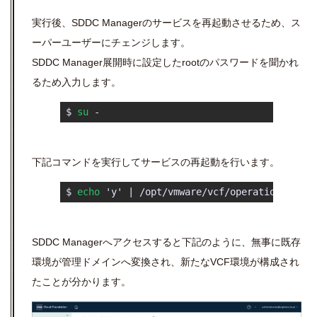
実行後、SDDC Managerのサービスを再起動させるため、ス
ーパーユーザーにチェンジします。
SDDC Manager展開時に設定したrootのパスワードを聞かれ
るため入力します。
 $ 
su
 - 
下記コマンドを実行してサービスの再起動を行います。
 $ 
echo
 'y' | /opt/vmware/vcf/operationsmanag
SDDC Managerへアクセスすると下記のように、無事に既存
環境が管理ドメインへ変換され、新たなVCF環境が構成され
たことが分かります。