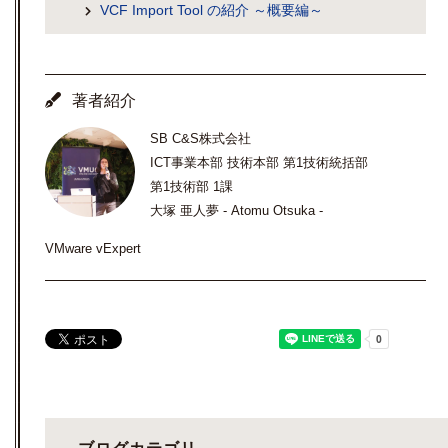
VCF Import Tool の紹介 ～概要編～
著者紹介
SB C&S株式会社
ICT事業本部 技術本部 第1技術統括部
第1技術部 1課
大塚 亜人夢 - Atomu Otsuka -
VMware vExpert