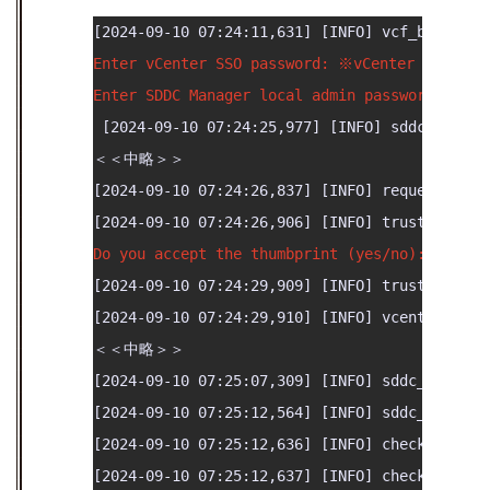
Enter vCenter SSO password: ※vCenter Ser
Enter SDDC Manager local admin password:
 [2024-09-10 07:24:25,977] [INFO] sddc_manage
＜＜中略＞＞

[2024-09-10 07:24:26,837] [INFO] request_help
[2024-09-10 07:24:29,909] [INFO] trust_domain
[2024-09-10 07:24:29,910] [INFO] vcenter_rest
＜＜中略＞＞

[2024-09-10 07:25:07,309] [INFO] sddc_manager
[2024-09-10 07:25:12,564] [INFO] sddc_manager
[2024-09-10 07:25:12,636] [INFO] check_domain
[2024-09-10 07:25:12,637] [INFO] check_domain