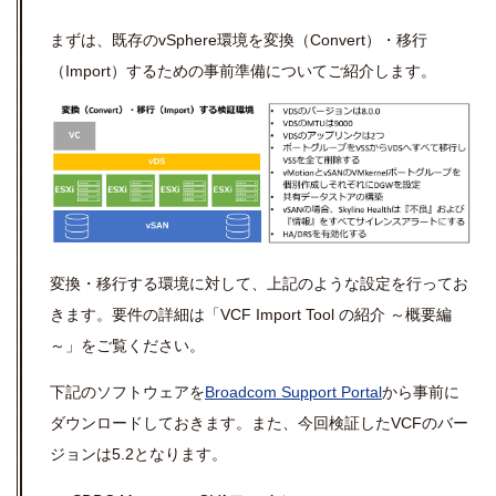
まずは、既存のvSphere環境を変換（Convert）・移行
（Import）するための事前準備についてご紹介します。
変換・移行する環境に対して、上記のような設定を行ってお
きます。要件の詳細は「
VCF Import Tool の紹介 ～概要編
～
」をご覧ください。
下記のソフトウェアを
Broadcom Support Portal
から事前に
ダウンロードしておきます。また、今回検証したVCFのバー
ジョンは5.2となります。