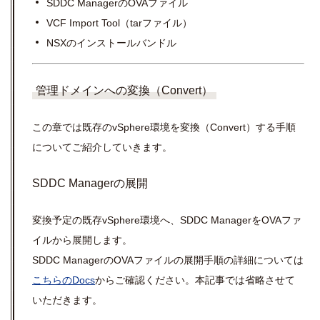
SDDC ManagerのOVAファイル
VCF Import Tool（tarファイル）
NSXのインストールバンドル
管理ドメインへの変換（Convert）
この章では既存のvSphere環境を変換（Convert）する手順
についてご紹介していきます。
SDDC Managerの展開
変換予定の既存vSphere環境へ、SDDC ManagerをOVAファ
イルから展開します。
SDDC ManagerのOVAファイルの展開手順の詳細については
こちらのDocs
からご確認ください。本記事では省略させて
いただきます。