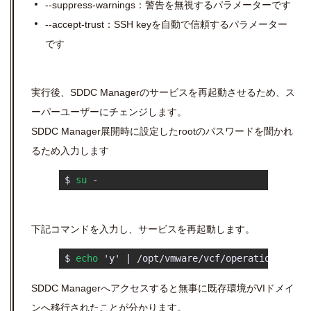
--suppress-warnings：警告を無視するパラメーターです
--accept-trust：SSH keyを自動で信頼するパラメーター
です
実行後、SDDC Managerのサービスを再起動させるため、ス
ーパーユーザーにチェンジします。
SDDC Manager展開時に設定したrootのパスワードを聞かれ
るため入力します
 $ 
su
 - 
下記コマンドを入力し、サービスを再起動します。
 $ 
echo
 'y' | /opt/vmware/vcf/operationsmanag
SDDC Managerへアクセスすると無事に既存環境がVIドメイ
ンへ移行されたことが分かります。