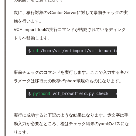
次に、移行対象のvCenter Serverに対して事前チェックの実
施を行います。
VCF Import Toolの実行コマンドが格納されているディレク
トリへ移動します。
 $ 
cd
 /home/vcf/vcfimport/vcf-brownfield-impo
事前チェックのコマンドを実行します。ここで入力する各パ
ラメータは移行元の既存vSphere環境のものになります。
 $ 
python3
 vcf_brownfield.py check --vcent
実行に成功すると下記のような結果になります。赤文字は手
動入力が必要なところ、橙はチェック結果のyamlのパスにな
ります。