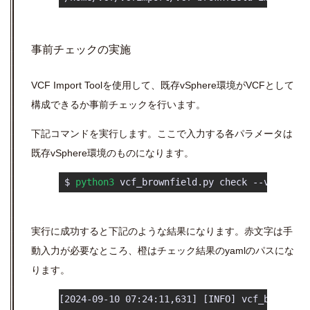
事前チェックの実施
VCF Import Toolを使用して、既存vSphere環境がVCFとして
構成できるか事前チェックを行います。
下記コマンドを実行します。ここで入力する各パラメータは
既存vSphere環境のものになります。
 $ 
python3
 vcf_brownfield.py check --vcente
実行に成功すると下記のような結果になります。赤文字は手
動入力が必要なところ、橙はチェック結果のyamlのパスにな
ります。