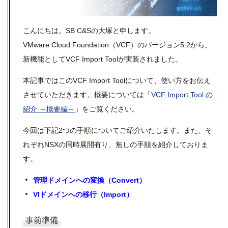
こんにちは。SB C&Sの大塚と申します。
VMware Cloud Foundation（VCF）のバージョン5.2から、
新機能としてVCF Import Toolが実装されました。
本記事ではこのVCF Import Toolについて、使い方をお伝え
させていただきます。概要については「
VCF Import Tool の
紹介 ～概要編～
」をご覧ください。
今回は下記2つの手順についてご紹介いたします。また、そ
れぞれNSXの同時展開有り、無しの手順を紹介しておりま
す。
管理ドメインへの変換（Convert）
VIドメインへの移行（Import）
事前準備