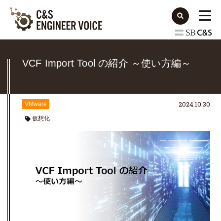
VCF Import Tool の紹介 ～使い方編～
2024.10.30
VMware
仮想化