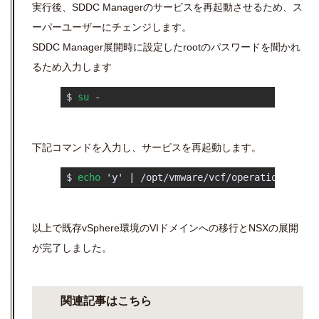
実行後、SDDC Managerのサービスを再起動させるため、ス
ーパーユーザーにチェンジします。
SDDC Manager展開時に設定したrootのパスワードを聞かれ
るため入力します
 $ 
su
 - 
下記コマンドを入力し、サービスを再起動します。
 $ 
echo
 'y' | /opt/vmware/vcf/operationsmanag
以上で既存vSphere環境のVIドメインへの移行とNSXの展開
が完了しました。
関連記事はこちら