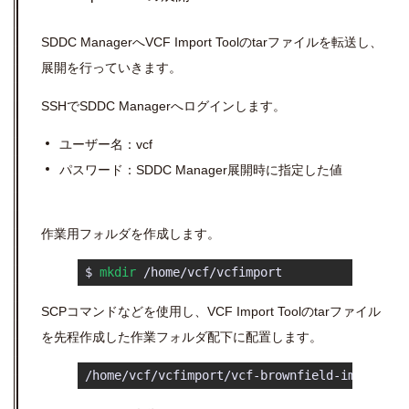
SDDC Manager
へ
VCF Import Tool
の
tar
ファイルを転送し、
展開を行っていきます。
SSHでSDDC Managerへログインします。
ユーザー名：vcf
パスワード：SDDC Manager展開時に指定した値
作業用フォルダを作成します。
 $ 
mkdir
 /home/vcf/vcfimport 
SCPコマンドなどを使用し、VCF Import Toolのtarファイル
を先程作成した作業フォルダ配下に配置します。
 /home/vcf/vcfimport/vcf-brownfield-import-5.