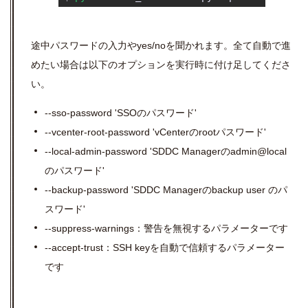
途中パスワードの入力やyes/noを聞かれます。全て自動で進
めたい場合は以下のオプションを実行時に付け足してくださ
い。
--sso-password 'SSOのパスワード'
--vcenter-root-password 'vCenterのrootパスワード'
--local-admin-password 'SDDC Managerのadmin@local
のパスワード'
--backup-password 'SDDC Managerのbackup user のパ
スワード'
--suppress-warnings：警告を無視するパラメーターです
--accept-trust：SSH keyを自動で信頼するパラメーター
です