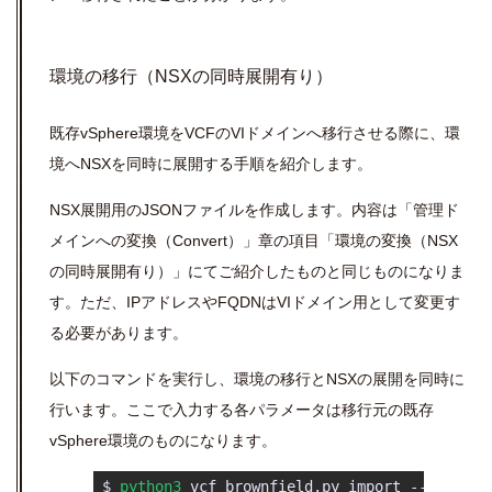
環境の移行（NSXの同時展開有り）
既存vSphere環境をVCFのVIドメインへ移行させる際に、環
境へNSXを同時に展開する手順を紹介します。
NSX展開用のJSONファイルを作成します。内容は「管理ド
メインへの変換（Convert）」章の項目「環境の変換（NSX
の同時展開有り）」にてご紹介したものと同じものになりま
す。ただ、IPアドレスやFQDNはVIドメイン用として変更す
る必要があります。
以下のコマンドを実行し、環境の移行とNSXの展開を同時に
行います。ここで入力する各パラメータは移行元の既存
vSphere環境のものになります。
 $ 
python3
 vcf_brownfield.py import --vcen