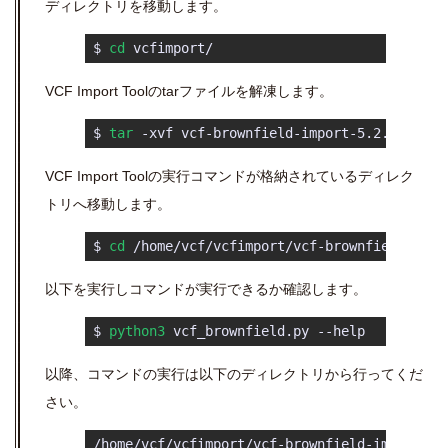
ディレクトリを移動します。
 $ 
cd
 vcfimport/ 
VCF Import Toolのtarファイルを解凍します。
 $ 
tar
 -xvf vcf-brownfield-import-5.2.0.0-241
VCF Import Toolの実行コマンドが格納されているディレク
トリへ移動します。
 $ 
cd
 /home/vcf/vcfimport/vcf-brownfield-impo
以下を実行しコマンドが実行できるか確認します。
 $ 
python3
 vcf_brownfield.py --help 
以降、コマンドの実行は以下のディレクトリから行ってくだ
さい。
 /home/vcf/vcfimport/vcf-brownfield-import-5.