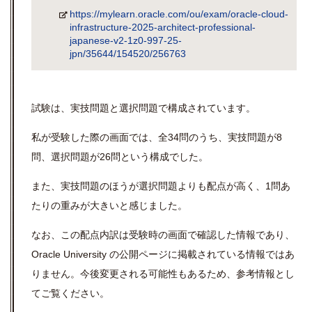
https://mylearn.oracle.com/ou/exam/oracle-cloud-
infrastructure-2025-architect-professional-
japanese-v2-1z0-997-25-
jpn/35644/154520/256763
試験は、実技問題と選択問題で構成されています。
私が受験した際の画面では、全34問のうち、実技問題が8
問、選択問題が26問という構成でした。
また、実技問題のほうが選択問題よりも配点が高く、1問あ
たりの重みが大きいと感じました。
なお、この配点内訳は受験時の画面で確認した情報であり、
Oracle University の公開ページに掲載されている情報ではあ
りません。今後変更される可能性もあるため、参考情報とし
てご覧ください。