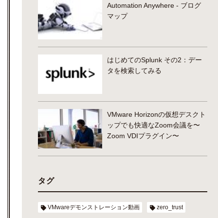
Automation Anywhere - ブログ
マップ
はじめてのSplunk その2：デー
タを検索してみる
VMware Horizonの仮想デスクト
ップでも快適なZoom会議を〜
Zoom VDIプラグイン〜
タグ
VMwareデモンストレーション動画
zero_trust