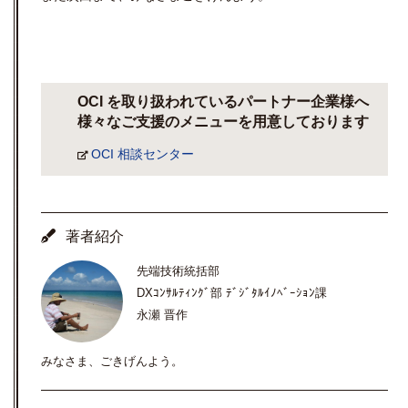
OCI を取り扱われているパートナー企業様へ
様々なご支援のメニューを用意しております
OCI 相談センター
著者紹介
先端技術統括部
DXｺﾝｻﾙﾃｨﾝｸﾞ部 ﾃﾞｼﾞﾀﾙｲﾉﾍﾞｰｼｮﾝ課
永瀬 晋作
みなさま、ごきげんよう。