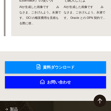
Estimator）の使い方
で購入したよ
AIが生成した画像です み
AIが生成した画像です み
なさま、ごきげんよう。永瀬で
なさま、ごきげんよう。永瀬で
す。 OCI の概算費用を見積も
す。 Oracle との OPN 契約で...
る際に便...
資料ダウンロード
お問い合わせ
製品