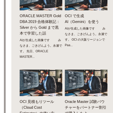
ORACLE MASTER Gold
OCI で生成
DBA 2019 合格体験記：
AI（Gemini）を使う
Silver から Gold まで黒
AIが生成した画像です み
本で学習した話
なさま、ごきげんよう。永瀬で
す。 OCI の大阪リージョンで
AIが生成した画像です み
Paa...
なさま、ごきげんよう。永瀬で
す。 先日、ORACLE
MASTER...
OCI 見積もりツール
Oracle Master 試験バウ
（Cloud Cost
チャーをパートナー割引