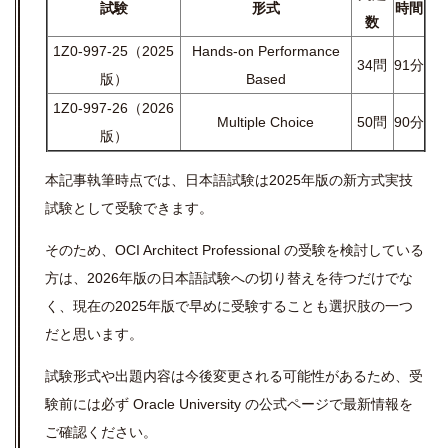
試験
形式
時間
数
1Z0-997-25（2025
Hands-on Performance
34問
91分
版）
Based
1Z0-997-26（2026
Multiple Choice
50問
90分
版）
本記事執筆時点では、日本語試験は2025年版の新方式実技
試験として受験できます。
そのため、OCI Architect Professional の受験を検討している
方は、2026年版の日本語試験への切り替えを待つだけでな
く、現在の2025年版で早めに受験することも選択肢の一つ
だと思います。
試験形式や出題内容は今後変更される可能性があるため、受
験前には必ず Oracle University の公式ページで最新情報を
ご確認ください。