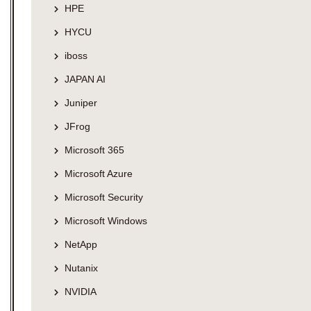
HPE
HYCU
iboss
JAPAN AI
Juniper
JFrog
Microsoft 365
Microsoft Azure
Microsoft Security
Microsoft Windows
NetApp
Nutanix
NVIDIA