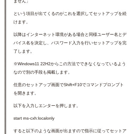
ません」
という項目が出てくるのがこれを選択してセットアップを続
けます。
以降はインターネット環境がある場合と同様ユーザー名とデ
バイス名を決定し、パスワード入力を行いセットアップを完
了します。
※Windows11 22H2からこの方法でできなくなっているよう
なので別の手段も掲載します。
任意のセットアップ画面でShift+F10でコマンドプロンプト
を開きます。
以下を入力しエンターを押します。
start ms-cxh:localonly
すると以下のような画面が出ますので指示に従ってセットア