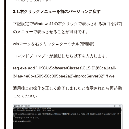
3.1.右クリックメニューを前のバージョンに戻す
下記設定でWindows11の右クリックで表示される項目を以前
のメニューで表示させることが可能です。
winマークを右クリック→ターミナル(管理者)
コマンドプロンプトが起動したら以下を入力します。
reg.exe add "HKCU\Software\Classes\CLSID\{86ca1aa0-
34aa-4e8b-a509-50c905bae2a2}\InprocServer32" /f /ve
適用後この操作を正しく終了しましたと表示されたら再起動
してください