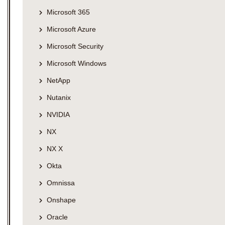
Microsoft 365
Microsoft Azure
Microsoft Security
Microsoft Windows
NetApp
Nutanix
NVIDIA
NX
NX X
Okta
Omnissa
Onshape
Oracle