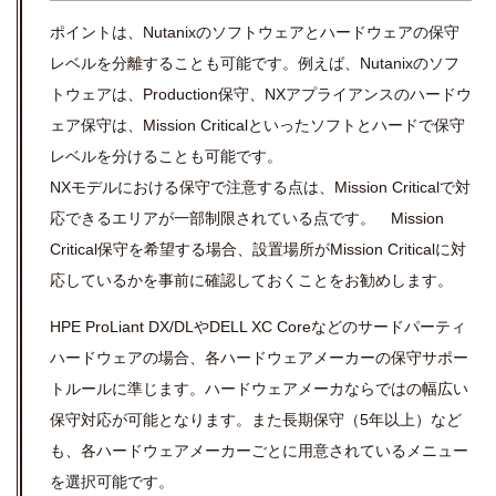
ポイントは、Nutanixのソフトウェアとハードウェアの保守
レベルを分離することも可能です。例えば、Nutanixのソフ
トウェアは、Production保守、NXアプライアンスのハードウ
ェア保守は、Mission Criticalといったソフトとハードで保守
レベルを分けることも可能です。
NXモデルにおける保守で注意する点は、Mission Criticalで対
応できるエリアが一部制限されている点です。 Mission
Critical保守を希望する場合、設置場所がMission Criticalに対
応しているかを事前に確認しておくことをお勧めします。
HPE ProLiant DX/DLやDELL XC Coreなどのサードパーティ
ハードウェアの場合、各ハードウェアメーカーの保守サポー
トルールに準じます。ハードウェアメーカならではの幅広い
保守対応が可能となります。また長期保守（5年以上）など
も、各ハードウェアメーカーごとに用意されているメニュー
を選択可能です。