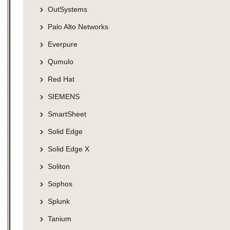
OutSystems
Palo Alto Networks
Everpure
Qumulo
Red Hat
SIEMENS
SmartSheet
Solid Edge
Solid Edge X
Soliton
Sophos
Splunk
Tanium