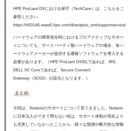
HPE ProLiant DXにおける保守（TechCare）は、こちらをご
参照ください。
https://h50146.www5.hpe.com/directplus_ent/supportservice/
ハードウェアの障害発生時におけるプロアクティブなサポー
トについても、サードパーティ製ハードウェアの場合、各ハ
ードウェアメーカーが提供する通報ソフトウェアを導入する
必要があります。（HPE ProLiant DX/DLであれば、IRS、
DELL XC Coreであれば、Secure Connect
Gateway（SCG5）が該当となります。）
まとめ
今回は、Nutanixのサポートについて見てきました。Nutanix
に日本法人ができて間もない頃は、サポート体制が現在より
も充実していなかったことから、様々な憶測や断片的な情報