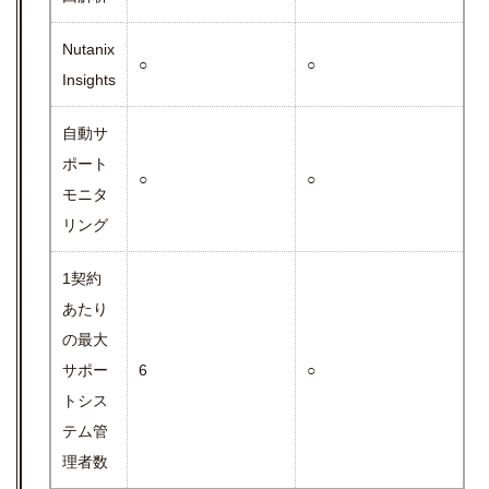
Nutanix
○
○
Insights
自動サ
ポート
○
○
モニタ
リング
1契約
あたり
の最大
サポー
6
○
トシス
テム管
理者数