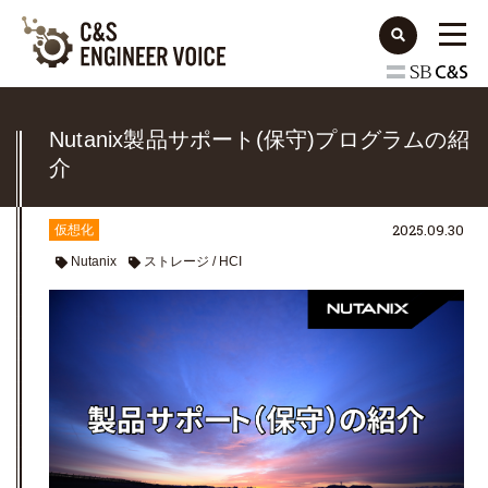
Nutanix製品サポート(保守)プログラムの紹
介
2025.09.30
仮想化
Nutanix
ストレージ / HCI