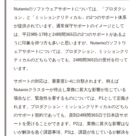
Nutanixのソフトウェアサポートについては、「プロダクシ
ョン」と「ミッションクリティカル」の2つのサポート体系
が提供されています。通常保守サポートのイメージとして
は、平日9時-17時と24時間365日の2つのサポートがあるよ
うに印象を持つ方も多いと思いますが、Nutanixのソフトウ
ェアサポートについては、プロダクション、ミッションクリ
ティカルのどちらであっても、24時間365日の受付を行って
います。
サポートの対応は、重要度1~4に分類されます。例えば
Nutanixクラスターが停止し業務に甚大な影響が生じている
場合など、緊急性を要するものについては、P1として定義さ
れます。プロダクション・ミッションクリティカルのどちら
のサポート契約であっても、原則24時間365日で日本語サポ
ートを受けることができます。P2は、業務に甚大な影響はな
いが解決を急ぐ課題事項、P3は、課題が生じているが解決を