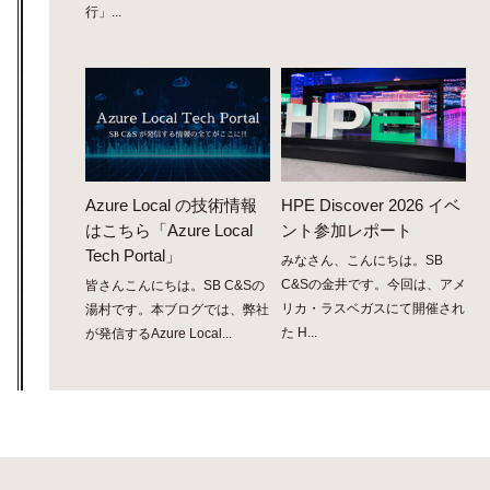
行」...
Azure Local の技術情報
HPE Discover 2026 イベ
はこちら「Azure Local
ント参加レポート
Tech Portal」
みなさん、こんにちは。SB
C&Sの金井です。今回は、アメ
皆さんこんにちは。SB C&Sの
リカ・ラスベガスにて開催され
湯村です。本ブログでは、弊社
た H...
が発信するAzure Local...