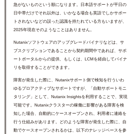
急がないものという順になります。日本語サポートが平日の
日中帯だけでそれ以外は、いかなる場合も英語でしかサポー
トされないなどの誤った認識を持たれている方もいますが、
2025年現在そのようなことはありません。
Nutanixソフトウェアのアップグレードバイナリなどは、サ
ブスクリプションであることから契約期間中であれば、サポ
ートポータルからの提供、もしくは、LCMを経由してバイナ
リを取得することができます。
障害が発生した際に、Nutanixサポート側で検知を行ういわ
ゆるプロアクティブなサポートですが、「自動サポートモニ
タリング」として、Nutanix Insightsを利用することで、実現
可能です。Nutanixクラスターの稼働に影響がある障害を検
知した場合、自動的にケースオープンされ、利用者に連絡を
行う仕組みがあります。どのような障害が発生した際に、自
動でケースオープンされるかは、以下のナレッジベースを参