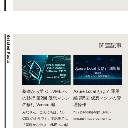
Related Posts
関連記事
基礎から学ぶ！VME へ
Azure Local とは？ 運用
の移行 第2回 仮想マシン
編 第5回 仮想マシンの管
の移行 Veeam 編
理操作
みなさん、こんにちは。SB
h3 { padding-top: 1em; }
C&S の金井です。本記事では
img.mt-image-center { ...
「基礎から学ぶ！VME への移