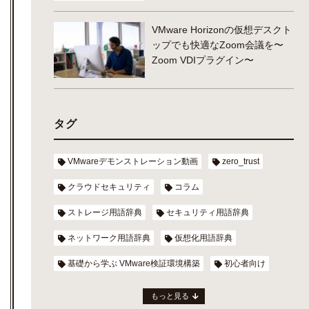
VMware Horizonの仮想デスクト
ップでも快適なZoom会議を〜
Zoom VDIプラグイン〜
タグ
VMwareデモンストレーション動画
zero_trust
クラウドセキュリティ
コラム
ストレージ用語辞典
セキュリティ用語辞典
ネットワーク用語辞典
仮想化用語辞典
基礎から学ぶ VMware検証環境構築
初心者向け
もっと見る