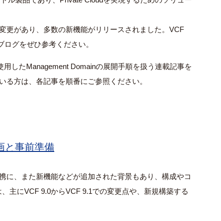
トに変更があり、多数の新機能がリリースされました。VCF
ブログをぜひ参考ください。
rを使用したManagement Domainの展開手順を扱う連載記事を
している方は、各記事を順番にご参照ください。
計画と事前準備
密連携に、また新機能などが追加された背景もあり、構成やコ
にVCF 9.0からVCF 9.1での変更点や、新規構築する