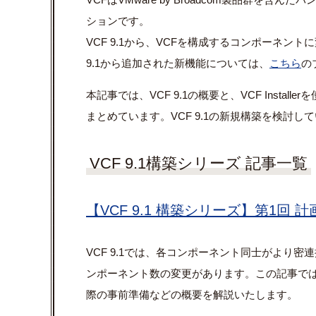
ションです。
VCF 9.1から、VCFを構成するコンポーネン
9.1から追加された新機能については、
こちら
の
本記事では、VCF 9.1の概要と、VCF Installe
まとめています。VCF 9.1の新規構築を検討
VCF 9.1構築シリーズ 記事一覧
【VCF 9.1 構築シリーズ】第1回 
VCF 9.1では、各コンポーネント同士がより
ンポーネント数の変更があります。この記事では、主
際の事前準備などの概要を解説いたします。