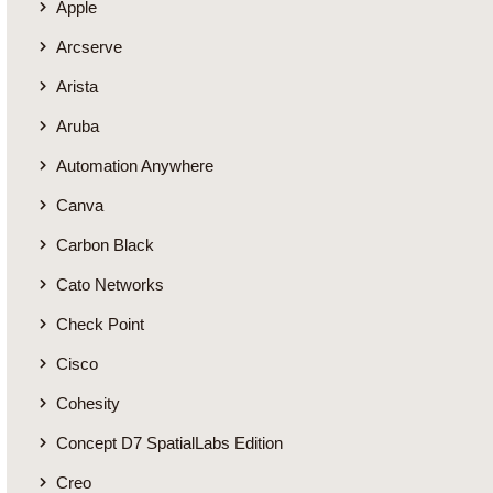
Apple
Arcserve
Arista
Aruba
Automation Anywhere
Canva
Carbon Black
Cato Networks
Check Point
Cisco
Cohesity
Concept D7 SpatialLabs Edition
Creo