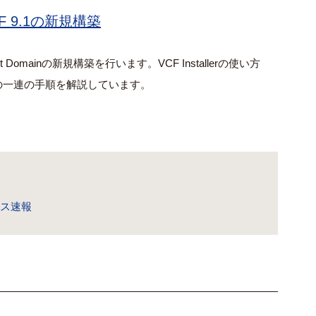
F 9.1の新規構築
ement Domainの新規構築を行います。
VCF Installerの使い方
の一連の手順を解説しています。
リリース速報