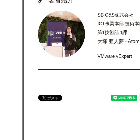
著者紹介
SB C&S株式会社
ICT事業本部 技術
第1技術部 1課
大塚 亜人夢 - Atomu 
VMware vExpert