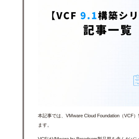
本記事では、VMware Cloud Foundatio
ます。
VCFはVMware by Broadcom製品群を含んだ