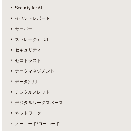
Security for AI
イベントレポート
サーバー
ストレージ / HCI
セキュリティ
ゼロトラスト
データマネジメント
データ活用
デジタルスレッド
デジタルワークスペース
ネットワーク
ノーコード/ローコード