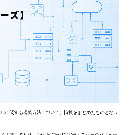
n（VCF）9.1に関する構築方法について、情報をまとめたものとなり
バンドル製品であり、Private Cloudを実現するためのソリュー