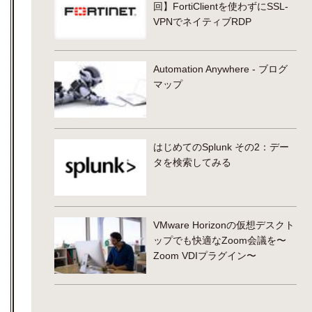
回】FortiClientを使わずにSSL-
VPNでネイティブRDP
Automation Anywhere - ブログ
マップ
はじめてのSplunk その2：デー
タを検索してみる
VMware Horizonの仮想デスクト
ップでも快適なZoom会議を〜
Zoom VDIプラグイン〜