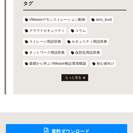
タグ
VMwareデモンストレーション動画
zero_trust
クラウドセキュリティ
コラム
ストレージ用語辞典
セキュリティ用語辞典
ネットワーク用語辞典
仮想化用語辞典
基礎から学ぶ VMware検証環境構築
初心者向け
もっと見る
資料ダウンロード