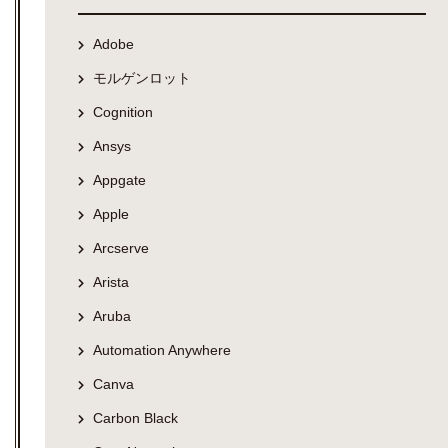
Adobe
モルゲンロット
Cognition
Ansys
Appgate
Apple
Arcserve
Arista
Aruba
Automation Anywhere
Canva
Carbon Black