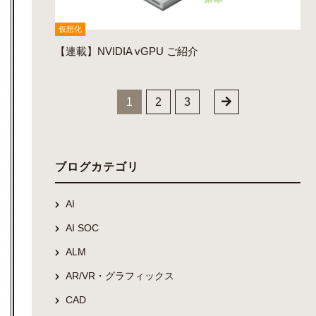
仮想化
【連載】NVIDIA vGPU ご紹介
1
2
3
ブログカテゴリ
AI
AI SOC
ALM
AR/VR・グラフィックス
CAD