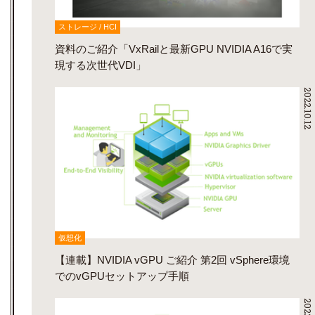
ストレージ / HCI
資料のご紹介「VxRailと最新GPU NVIDIA A16で実
現する次世代VDI」
2022.10.12
仮想化
【連載】NVIDIA vGPU ご紹介 第2回 vSphere環境
でのvGPUセットアップ手順