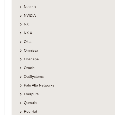
Nutanix
NVIDIA
NX
NX X
Okta
Omnissa
Onshape
Oracle
OutSystems
Palo Alto Networks
Everpure
Qumulo
Red Hat