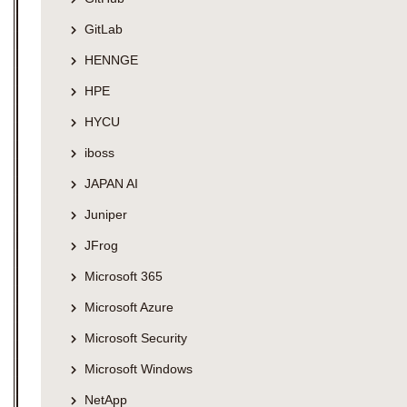
GitLab
HENNGE
HPE
HYCU
iboss
JAPAN AI
Juniper
JFrog
Microsoft 365
Microsoft Azure
Microsoft Security
Microsoft Windows
NetApp