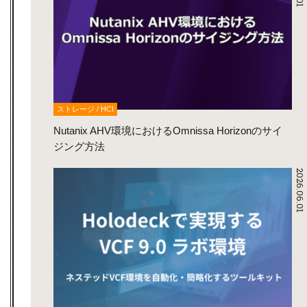
ストレージ / HCI
Nutanix AHV環境におけるOmnissa Horizonのサイ
ジング方法
2026.06.01