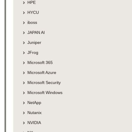
HPE
HYCU
iboss
JAPAN AI
Juniper
JFrog
Microsoft 365
Microsoft Azure
Microsoft Security
Microsoft Windows
NetApp
Nutanix
NVIDIA