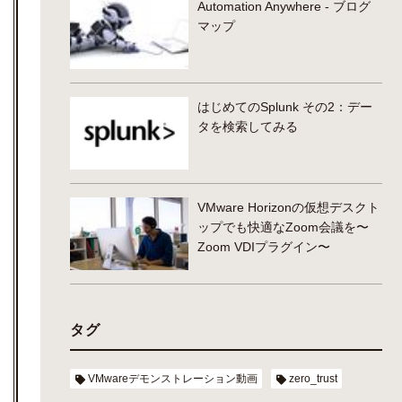
Automation Anywhere - ブログ
マップ
はじめてのSplunk その2：デー
タを検索してみる
VMware Horizonの仮想デスクト
ップでも快適なZoom会議を〜
Zoom VDIプラグイン〜
タグ
VMwareデモンストレーション動画
zero_trust