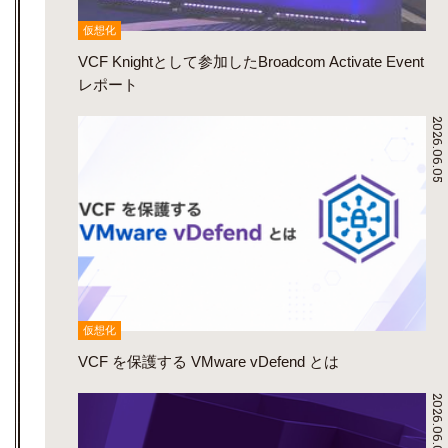
仮想化
VCF Knightとして参加したBroadcom Activate Event
レポート
2026.06.05
仮想化
VCF を保護する VMware vDefend とは
2026.06.01