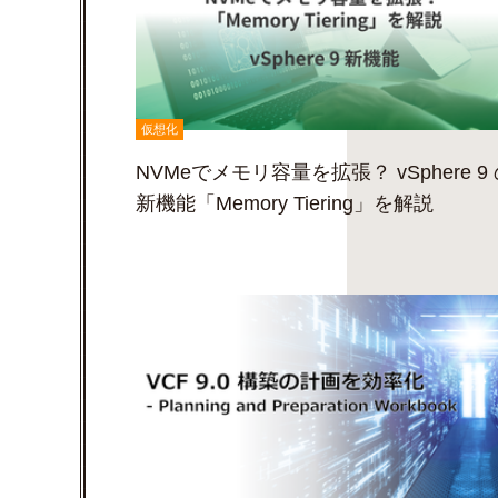
仮想化
NVMeでメモリ容量を拡張？ vSphere 9
新機能「Memory Tiering」を解説