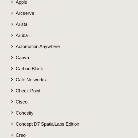
Apple
Arcserve
Arista
Aruba
Automation Anywhere
Canva
Carbon Black
Cato Networks
Check Point
Cisco
Cohesity
Concept D7 SpatialLabs Edition
Creo