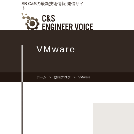
SB C&Sの最新技術情報 発信サイ
ト
VMware
ホーム
技術ブログ
VMware