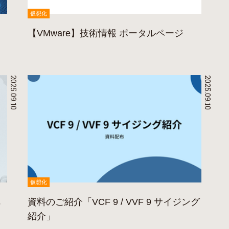
仮想化
【VMware】技術情報 ポータルページ
2025.09.10
2025.09.10
仮想化
へ
資料のご紹介「VCF 9 / VVF 9 サイジング
紹介」