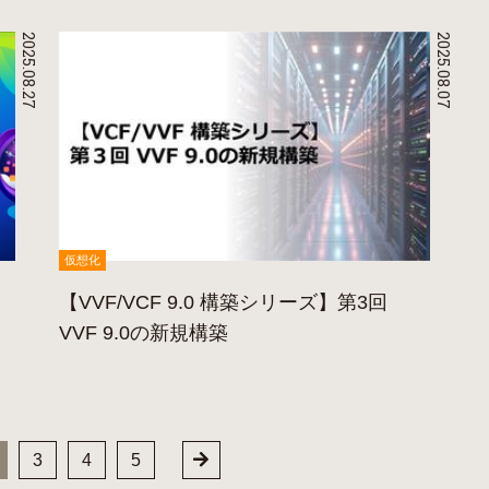
2025.08.27
2025.08.07
仮想化
【VVF/VCF 9.0 構築シリーズ】第3回
VVF 9.0の新規構築
3
4
5