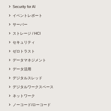
Security for AI
イベントレポート
サーバー
ストレージ / HCI
セキュリティ
ゼロトラスト
データマネジメント
データ活用
デジタルスレッド
デジタルワークスペース
ネットワーク
ノーコード/ローコード