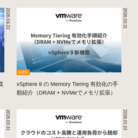
2026.04.22
2026.03.31
仮想化
作成
vSphere 9 の Memory Tiering 有効化の手
順紹介（DRAM + NVMeでメモリ拡張）
2026.03.31
2026.01.23