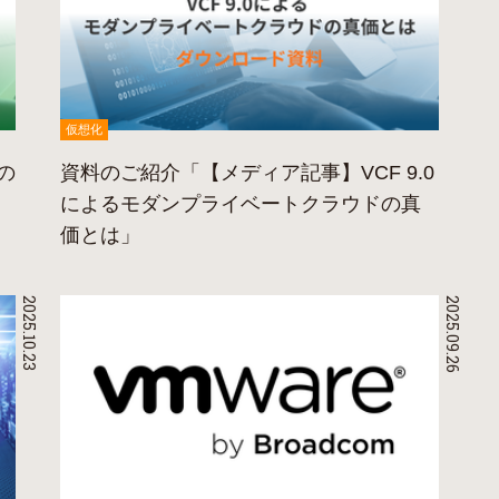
仮想化
 の
資料のご紹介「【メディア記事】VCF 9.0
によるモダンプライベートクラウドの真
価とは」
2025.10.23
2025.09.26