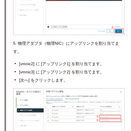
5. 物理アダプタ（物理
NIC
）にアップリンクを割り当てま
す。
[vmnic2]
に
[
アップリンク
1]
を割り当てます。
[vmnic3]
に
[
アップリンク
2]
を割り当てます。
[次へ] をクリックします。