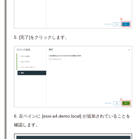
5.
[
完了
]
をクリックします。
6. 左ペインに
[esxi-a4.demo.local]
が追加されていることを
確認します。