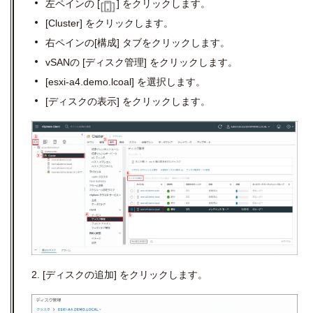
左ペインの
[
]
をクリックします。
[Cluster]
をクリックします。
右ペインの
[
構成
]
タブをクリックします。
vSAN
の
[
ディスク管理
]
をクリックします。
[esxi-a4.demo.lcoal]
を選択します。
[ディスクの表示
]
をクリックします。
2. [ディスクの追加
]
をクリックします。