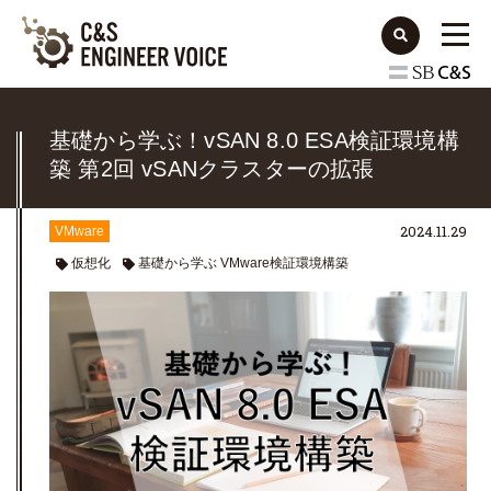
基礎から学ぶ！vSAN 8.0 ESA検証環境構
築 第2回 vSANクラスターの拡張
2024.11.29
VMware
仮想化
基礎から学ぶ VMware検証環境構築