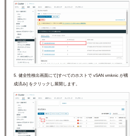
5. 健全性検出画面にて
[
すべてのホストで
vSAN vmknic
が構
成済み
]
をクリックし展開します。