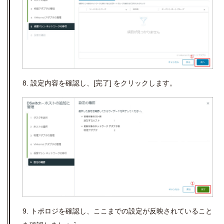
8. 設定内容を確認し、
[
完了
]
をクリックします。
9. トポロジを確認し、ここまでの設定が反映されていること