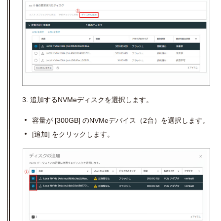
3. 追加する
NVMe
ディスクを選択します。
容量が
[300GB]
のNVMeデバイス（
2台
）を選択します。
[追加] をクリックします。