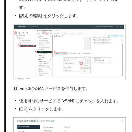
す。
[設定の編集
]
をクリックします。
11.
vmk0
に
vSAN
サービスを付与します。
使用可能なサービスで
[vSAN]
にチェックを入れます。
[OK]
をクリックします。