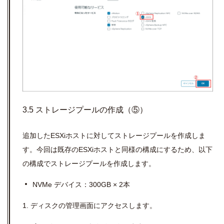
3.5 ストレージプールの作成（⑤）
追加した
ESXi
ホストに対してストレージプールを作成しま
す。今回は既存の
ESXi
ホストと同様の構成にするため、以下
の構成でストレージプールを作成します。
NVMe デバイス：
300GB
×
2
本
1.
ディスクの管理画面にアクセスします。