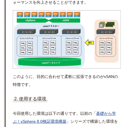
ォーマンスを向上させることができます。
このように、目的に合わせて柔軟に拡張できるのが
vSAN
の
特徴です。
2. 使用する環境
今回使用した環境は以下の通りです。以前の「
基礎から学
ぶ！
vSphere 8.0
検証環境構築
」シリーズで構築した環境を