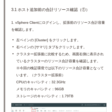
3.1 ホスト追加前の合計リソース確認（①）
1.
vSphere Client
にログインし、拡張前のリソース合計容量
を確認します。
左ペインの
[Cluster]
をクリックします。
右ペインの
[
サマリ
]
タブをクリックします。
クラスター拡張後に比較するため、画面右側に表示され
ているクラスターのリソース合計容量を確認します。
※今回の検証環境では以下のリソース合計容量となって
います。（クラスター拡張前）
CPU
のキャパシティ：
32.3GHz
メモリのキャパシティ：
96GB
ストレージのキャパシティ：
1.79TB