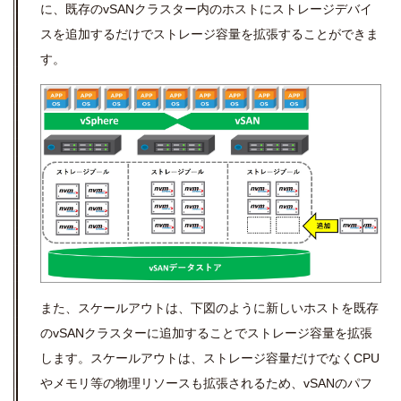
に、既存の
vSAN
クラスター内のホストにストレージデバイ
スを追加するだけでストレージ容量を拡張することができま
す。
また、スケールアウトは、下図のように新しいホストを既存
の
vSAN
クラスターに追加することでストレージ容量を拡張
します。スケールアウトは、ストレージ容量だけでなく
CPU
やメモリ等の物理リソースも拡張されるため、
vSAN
のパフ