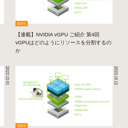
仮想化
【連載】NVIDIA vGPU ご紹介 第4回
vGPUはどのようにリソースを分割するの
か
2022.12.01
2022.10.12
仮想化