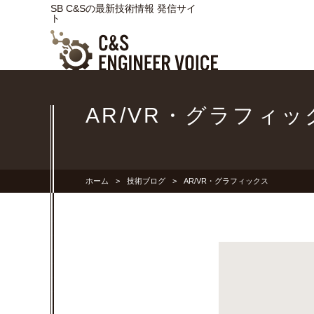
SB C&Sの最新技術情報 発信サイ
ト
AR/VR・グラフィッ
ホーム
技術ブログ
AR/VR・グラフィックス