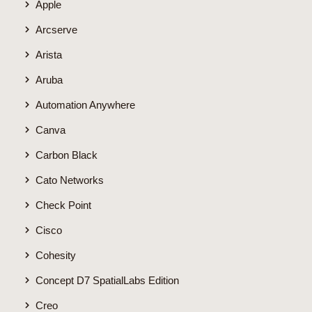
Apple
Arcserve
Arista
Aruba
Automation Anywhere
Canva
Carbon Black
Cato Networks
Check Point
Cisco
Cohesity
Concept D7 SpatialLabs Edition
Creo