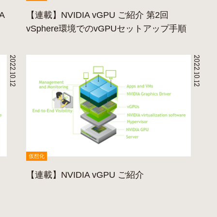
A
【連載】NVIDIA vGPU ご紹介 第2回
vSphere環境でのvGPUセットアップ手順
2022.10.12
2022.10.12
仮想化
【連載】NVIDIA vGPU ご紹介