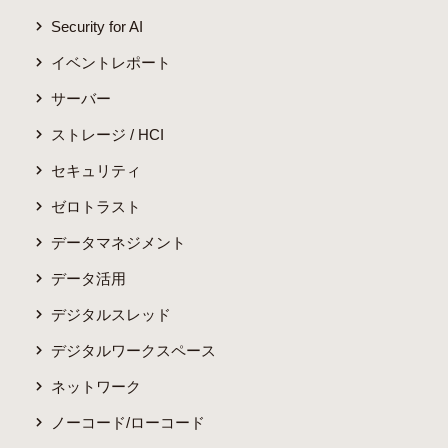
Security for AI
イベントレポート
サーバー
ストレージ / HCI
セキュリティ
ゼロトラスト
データマネジメント
データ活用
デジタルスレッド
デジタルワークスペース
ネットワーク
ノーコード/ローコード