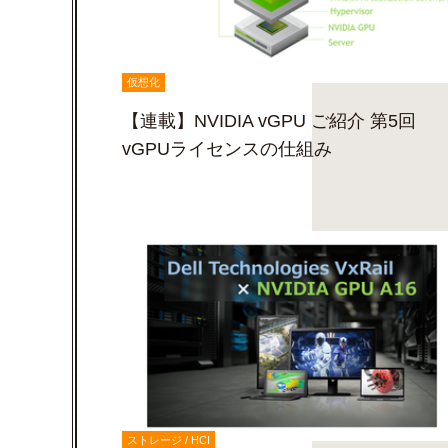
仮想化
【連載】NVIDIA vGPU ご紹介 第5回
vGPUライセンスの仕組み
ストレージ / HCI