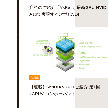
資料のご紹介「VxRailと最新GPU NVIDI
A16で実現する次世代VDI」
仮想化
【連載】NVIDIA vGPU ご紹介 第1回
vGPUのコンポーネント