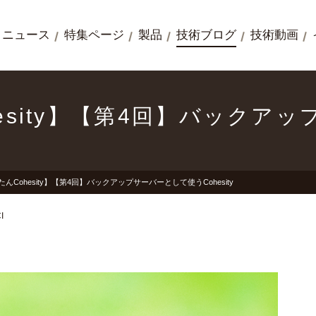
ニュース
特集ページ
製品
技術ブログ
技術動画
esity】【第4回】バックア
んCohesity】【第4回】バックアップサーバーとして使うCohesity
I