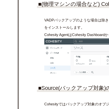
■(物理マシンの場合など) Coh
VADPバックアップのような場合は除きます
をインストールします。
Cohesity AgentはCohesity Das
■Source(バックアップ対象
Cohesityではバックアップ対象のオブ