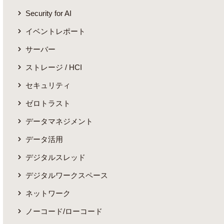
Security for AI
イベントレポート
サーバー
ストレージ / HCI
セキュリティ
ゼロトラスト
データマネジメント
データ活用
デジタルスレッド
デジタルワークスペース
ネットワーク
ノーコード/ローコード