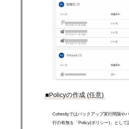
■Policyの作成 (任意)
Cohesityではバックアップ実行間
行の有無を「Policy(ポリシー)」とし