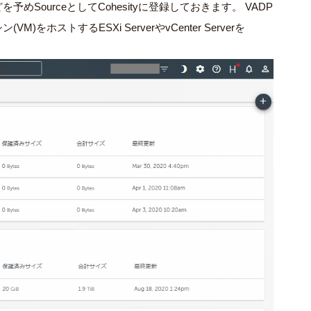
SourceとしてCohesityに登録しておきます。 VADP
ホストするESXi ServerやvCenter Serverを