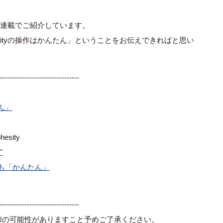
機能を連載でご紹介しています。
hesityの操作はかんたん」ということをお伝えできればと思い
--------------------------------
たん」
sity
"
入も「かんたん」
--------------------------------
加の可能性がありますこと予めご了承ください。