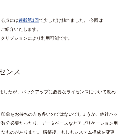
きる点には
連載第1回
で少しだけ触れました。 今回は
げてご紹介いたします。
"サブスクリプションにより利用可能です。
センス
ましたが、バックアップに必要なライセンスについて改め
う印象をお持ちの方も多いのではないでしょうか。他社バッ
台数分必要だったり、データベースなどアプリケーション用
なものがあります。 構築後、もしもシステム構成を変更