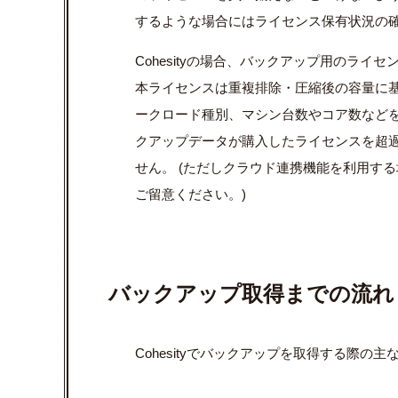
するような場合にはライセンス保有状況の
Cohesityの場合、バックアップ用のライセンスと
本ライセンスは重複排除・圧縮後の容量に
ークロード種別、マシン台数やコア数などを
クアップデータが購入したライセンスを超
せん。 (ただしクラウド連携機能を利用す
ご留意ください。
)
バックアップ取得までの流れ
Cohesityでバックアップを取得する際の