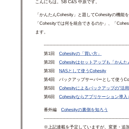
こんにちは。SB C&S 中原です。
「かんたんCohesity」と題してCohesityの
「Cohesityでは何を統合できるのか」、「Co
ます。
-----------------------------------------------------------
第1回
Cohesityの「買い方」
第2回
Cohesityはセットアップも「かん
第3回
NASとして使うCohesity
第4回 バックアップサーバーとして使うCohe
第5回
Cohesityによるバックアップの"活用
第6回
Cohesityならアプリケーション導
番外編
Cohesityの裏側を知ろう
-----------------------------------------------------------
※上記連載を予定していますが、変更・追