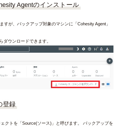
esity Agentのインストール
が、バックアップ対象のマシンに「Cohesity Agent」
hboardからダウンロードできます。
)の登録
ジェクトを「Source(ソース)」と呼びます。 バックアップを