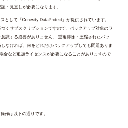
確認・見直しが必要になります。
して「Cohesity DataProtect」が提供されています。
基づくサブスクリプションですので、バックアップ対象のワ
意識する必要がありません。 重複排除・圧縮されたバッ
過しなければ、何をどれだけバックアップしても問題ありま
る場合など追加ライセンスが必要になることがありますので
主な操作は以下の通りです。