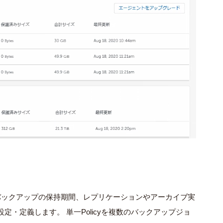
隔やバックアップの保持期間、レプリケーションやアーカイブ実
て設定・定義します。 単一Policyを複数のバックアップジョ