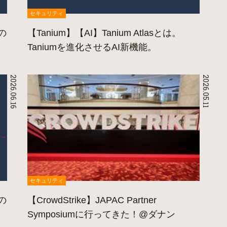
セキュリティ
用の
【Tanium】【AI】Tanium Atlasとは。
Taniumを進化させるAI新機能。
2026.06.16
2026.05.11
セキュリティ
用の
【CrowdStrike】JAPAC Partner
Symposiumに行ってきた！@ダナン