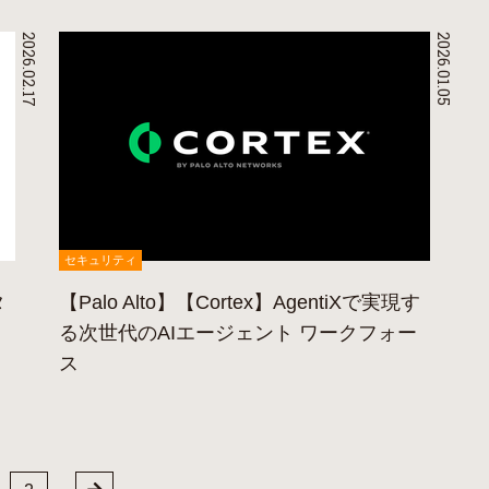
2026.02.17
2026.01.05
セキュリティ
タ
【Palo Alto】【Cortex】AgentiXで実現す
る次世代のAIエージェント ワークフォー
ス