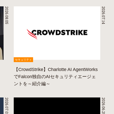
2026.08.05
2026.07.14
セキュリティ
【CrowdStrike】Charlotte AI AgentWorks
でFalcon独自のAIセキュリティエージェ
ントを～紹介編～
2026.07.02
2026.06.25