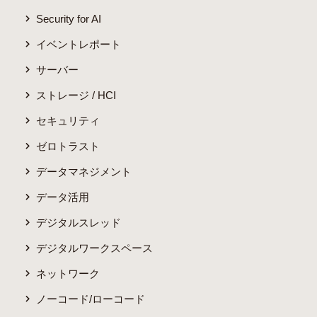
Security for AI
イベントレポート
サーバー
ストレージ / HCI
セキュリティ
ゼロトラスト
データマネジメント
データ活用
デジタルスレッド
デジタルワークスペース
ネットワーク
ノーコード/ローコード