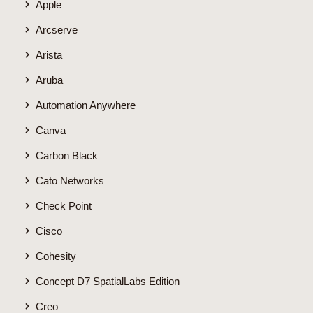
Apple
Arcserve
Arista
Aruba
Automation Anywhere
Canva
Carbon Black
Cato Networks
Check Point
Cisco
Cohesity
Concept D7 SpatialLabs Edition
Creo