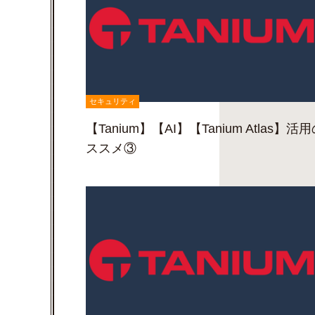
セキュリティ
【Tanium】【AI】【Tanium Atlas】活
ススメ③