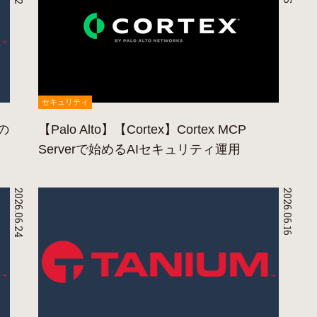
セキュリティ
用の
【Palo Alto】【Cortex】Cortex MCP
Serverで始めるAIセキュリティ運用
2026.06.24
2026.06.16