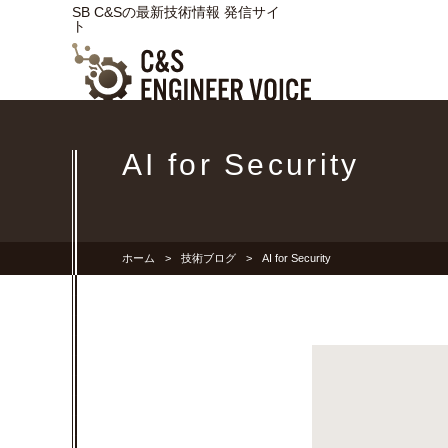
SB C&Sの最新技術情報 発信サイ
ト
AI for Security
ホーム
技術ブログ
AI for Security