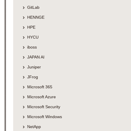
GitLab
HENNGE
HPE
HYCU
iboss
JAPAN AI
Juniper
JFrog
Microsoft 365
Microsoft Azure
Microsoft Security
Microsoft Windows
NetApp