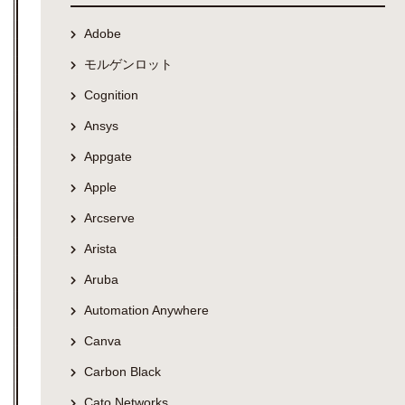
Adobe
モルゲンロット
Cognition
Ansys
Appgate
Apple
Arcserve
Arista
Aruba
Automation Anywhere
Canva
Carbon Black
Cato Networks