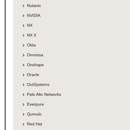
Nutanix
NVIDIA
NX
NX X
Okta
Omnissa
Onshape
Oracle
OutSystems
Palo Alto Networks
Everpure
Qumulo
Red Hat