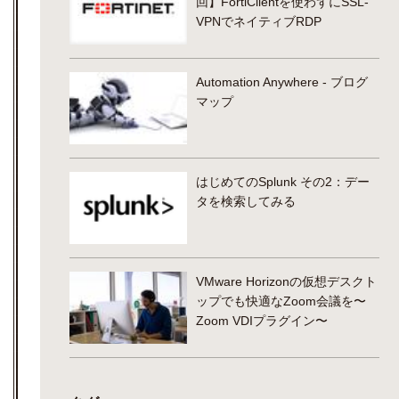
回】FortiClientを使わずにSSL-
VPNでネイティブRDP
Automation Anywhere - ブログ
マップ
はじめてのSplunk その2：デー
タを検索してみる
VMware Horizonの仮想デスクト
ップでも快適なZoom会議を〜
Zoom VDIプラグイン〜