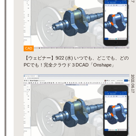
CAD
【ウェビナー】9/22 (水) いつでも、どこでも、どの
PCでも！完全クラウド３DCAD「Onshape」
2021.06.17