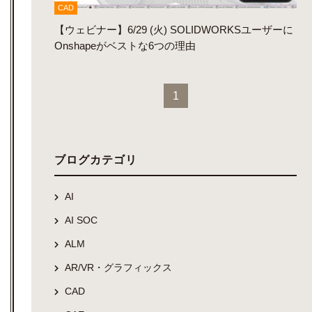
CAD
【ウェビナー】6/29 (火) SOLIDWORKSユーザーに
Onshapeがベストな6つの理由
1
ブログカテゴリ
AI
AI SOC
ALM
AR/VR・グラフィックス
CAD