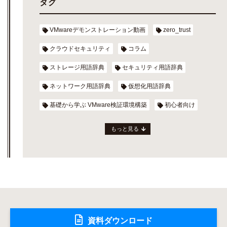
タグ
VMwareデモンストレーション動画
zero_trust
クラウドセキュリティ
コラム
ストレージ用語辞典
セキュリティ用語辞典
ネットワーク用語辞典
仮想化用語辞典
基礎から学ぶ VMware検証環境構築
初心者向け
もっと見る
資料ダウンロード