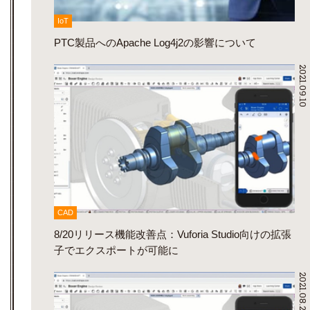
IoT
PTC製品へのApache Log4j2の影響について
2021.09.10
CAD
8/20リリース機能改善点：Vuforia Studio向けの拡張
子でエクスポートが可能に
2021.08.27