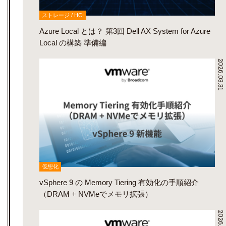
ストレージ / HCI
Azure Local とは？ 第3回 Dell AX System for Azure
Local の構築 準備編
2026.03.31
仮想化
vSphere 9 の Memory Tiering 有効化の手順紹介
（DRAM + NVMeでメモリ拡張）
2026.03.31