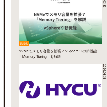
仮想化
NVMeでメモリ容量を拡張？ vSphere 9 の新機能
「Memory Tiering」を解説
2026.03.31