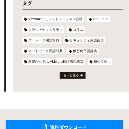
タグ
VMwareデモンストレーション動画
zero_trust
クラウドセキュリティ
コラム
ストレージ用語辞典
セキュリティ用語辞典
ネットワーク用語辞典
仮想化用語辞典
基礎から学ぶ VMware検証環境構築
初心者向け
もっと見る
資料ダウンロード