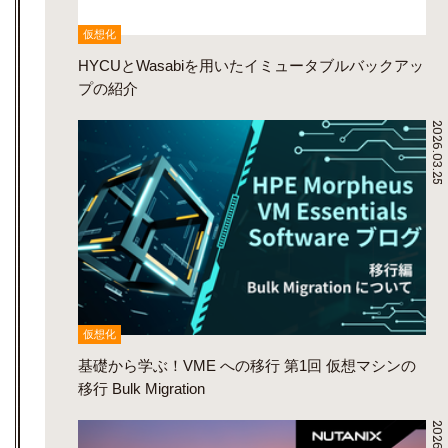
仮想化
HYCUとWasabiを用いたイミュータブルバックアッ
プの紹介
2026.03.25
仮想化
基礎から学ぶ！VME への移行 第1回 仮想マシンの
移行 Bulk Migration