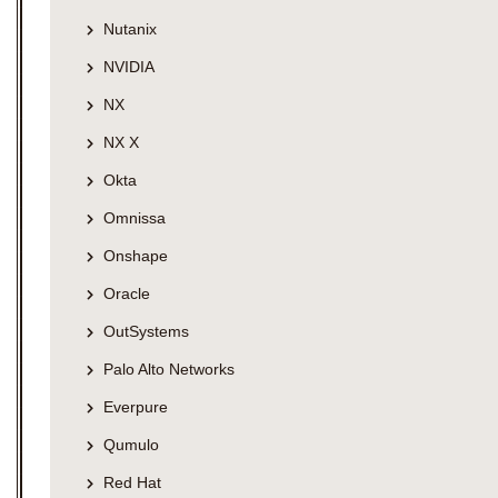
Nutanix
NVIDIA
NX
NX X
Okta
Omnissa
Onshape
Oracle
OutSystems
Palo Alto Networks
Everpure
Qumulo
Red Hat