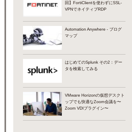
回】FortiClientを使わずにSSL-
VPNでネイティブRDP
Automation Anywhere - ブログ
マップ
はじめてのSplunk その2：デー
タを検索してみる
VMware Horizonの仮想デスクト
ップでも快適なZoom会議を〜
Zoom VDIプラグイン〜