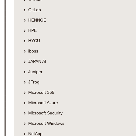
GitLab
HENNGE
HPE
HYCU
iboss
JAPAN AI
Juniper
JFrog
Microsoft 365
Microsoft Azure
Microsoft Security
Microsoft Windows
NetApp