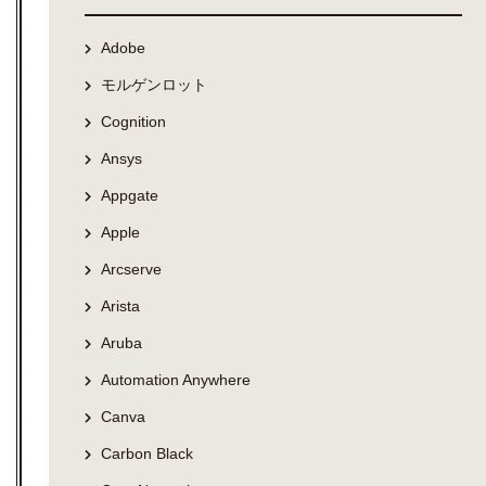
Adobe
モルゲンロット
Cognition
Ansys
Appgate
Apple
Arcserve
Arista
Aruba
Automation Anywhere
Canva
Carbon Black