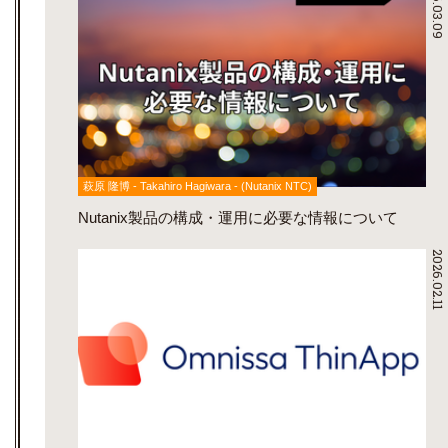
2026.03.09
萩原 隆博 - Takahiro Hagiwara - (Nutanix NTC)
Nutanix製品の構成・運用に必要な情報について
2026.02.11