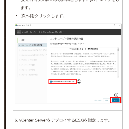
ます。
[
次へ
]
をクリックします。
6. vCenter Serverをデプロイする
ESX
i
を指定します。