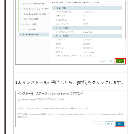
13. インストールが完了したら、
[
続行
]
をクリックします。