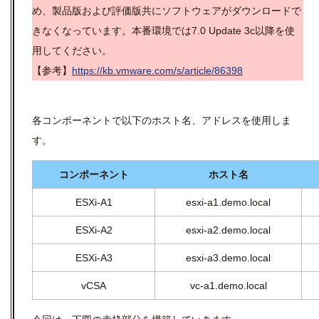
め、製品版および評価版共にソフトウェアがダウンロードで
きなくなっています。本番環境では7.0 Update 3c以降を使
用してください。
【参考】
https://kb.vmware.com/s/article/86398
各コンポーネントで以下のホスト名、アドレスを使用しま
す。
コンポーネント
ホスト名
ESX
i-A1
esxi-a1.demo.local
ESX
i-A2
esxi-a2.demo.local
ESX
i-A3
esxi-a3.demo.local
vCSA
vc-a1.demo.local