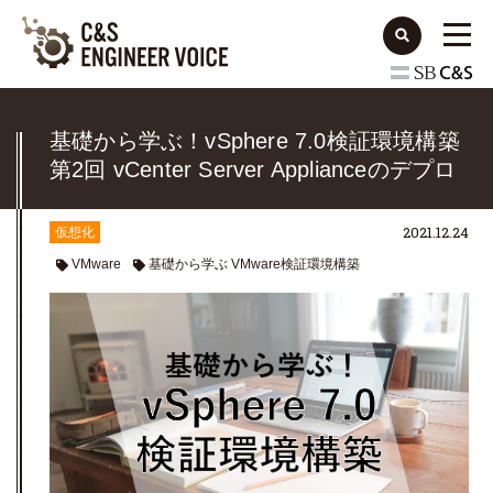
基礎から学ぶ！vSphere 7.0検証環境構築
第2回 vCenter Server Applianceのデプロ
イ
2021.12.24
仮想化
VMware
基礎から学ぶ VMware検証環境構築