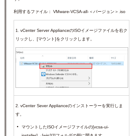
利用するファイル：
VMware-VCSA-all-＜バージョン＞.iso
1.
vCenter Server Applianceの
ISO
イメージファイルを右ク
リックし、
[
マウント
]
をクリックします。
2. vCenter Sever Applianceのインストーラー
を実行しま
す。
マウントした
ISO
イメージファイルの
[vcsa-ui-
installer]
→
[win32]
フォルダの順に開きます。