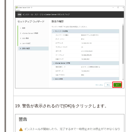
19. 警告が表示されるので
[OK]
をクリックします。