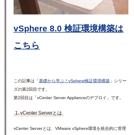
vSphere 8.0 検証環境構築は
こちら
この記事は「
基礎から学ぶ！
vSphere
検証環境構築
」シリー
ズの第
2
回目です。
第
2
回目は「
vCenter Server Appliance
のデプロイ」です。
1. vCenter Serverとは
vCenter Server
とは、
VMware vSphere
環境を統合的に管理