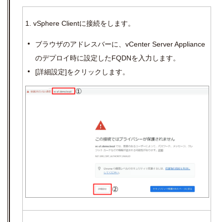
1.
vSphere Client
に接続をします。
ブラウザのアドレスバーに、
vCenter Server Appliance
のデプロイ時に設定した
FQDN
を入力します。
[
詳細設定
]
をクリックします。