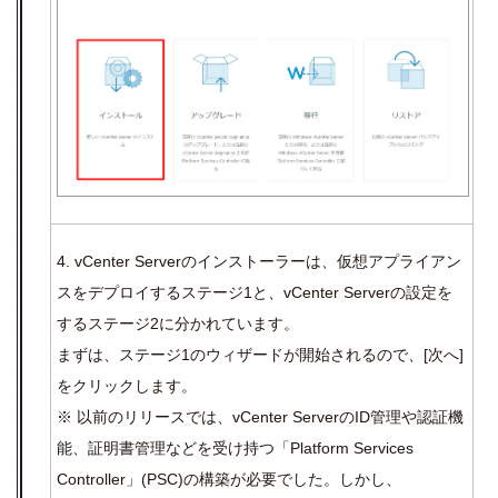
4. vCenter Serverのインストーラーは、仮想アプライアン
スをデプロイするステージ
1
と、
vCenter Server
の設定を
するステージ
2
に分かれています。
まずは、ステージ
1
のウィザードが開始されるので、
[
次へ
]
をクリックします。
※ 以前のリリースでは、vCenter ServerのID管理や認証機
能、証明書管理などを受け持つ「Platform Services
Controller」(PSC)の構築が必要でした。しかし、