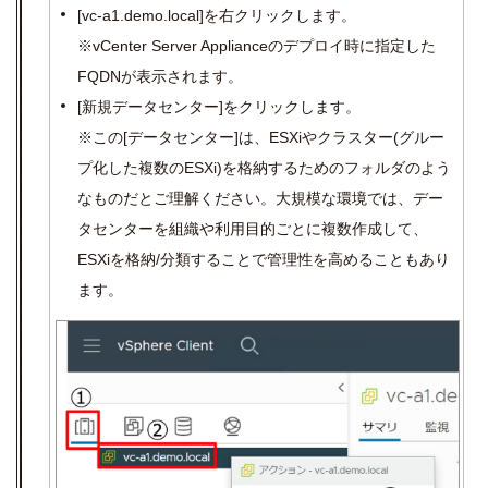
[vc-a1.demo.local]
を右クリックします。
※
vCenter Server Appliance
のデプロイ時に指定した
FQDN
が表示されます。
[
新規データセンター
]
をクリックします。
※この[データセンター]は、ESXiやクラスター(グルー
プ化した複数のESXi)を格納するためのフォルダのよう
なものだとご理解ください。大規模な環境では、デー
タセンターを組織や利用目的ごとに複数作成して、
ESXiを格納/分類することで管理性を高めることもあり
ます。