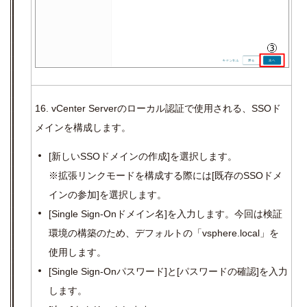
16. vCenter Serverのローカル認証で使用される、SSOド
メインを構成します。
[
新しい
SSO
ドメインの作成
]
を選択します。
※拡張リンクモードを構成する際には
[
既存の
SSO
ドメ
インの参加
]
を選択します。
[Single Sign-On
ドメイン名
]
を入力します。今回は検証
環境の構築のため、デフォルトの「
vsphere.local
」を
使用します。
[Single Sign-On
パスワード
]
と
[
パスワードの確認
]
を入力
します。