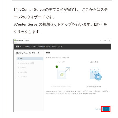
14. vCenter Serverのデプロイが完了し、ここからはステ
ージ
2
のウィザードです。
vCenter Serverの初期セットアップを行います。
[
次へ
]
を
クリックします。