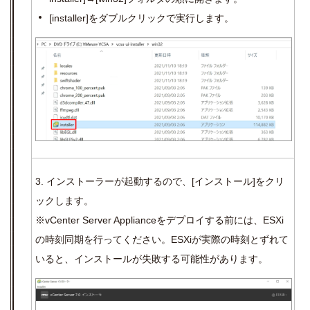
[installer]
をダブルクリックで実行します。
3.
インストーラーが起動するので、
[
インストール
]
をクリ
ックします。
※
vCenter Server Appliance
をデプロイする前には、
ESX
i
の時刻同期を行ってください。
ESX
i
が実際の時刻とずれて
いると、インストールが失敗する可能性があります。