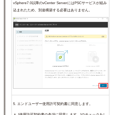
vSphere7.0
以降の
vCenter Server
には
PSC
サービスが組み
込まれたため、別途構築する必要はありません。
5. エンドユーザー使用許可契約書に同意します。
[
使用許可契約書の条項に同意します。
]
のチェックをし