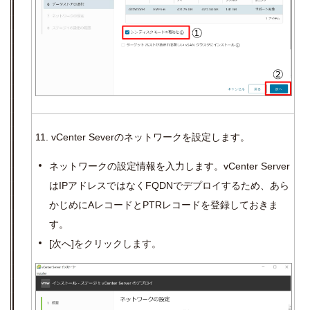
11. vCenter Severのネットワークを設定します。
ネットワークの設定情報を入力します。
vCenter Server
は
IP
アドレスではなく
FQDN
でデプロイするため、あら
かじめに
A
レコードと
PTR
レコードを登録しておきま
す。
[
次へ
]
をクリックします。