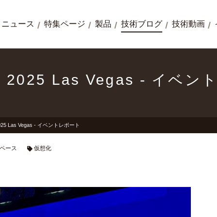
ニュース
特集ページ
製品
技術ブログ
技術動画
E 2025 Las Vegas - イ
2025 Las Vegas - イベントレポート
ペース
仮想化