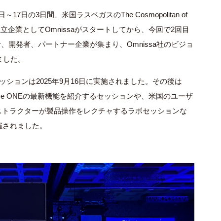
月15日～17日の3日間、米国ラスベガスのThe Cosmopolitan of
日に独立企業としてOmnissaがスタートしてから、今回で2回目
、開発者、パートナー企業が集まり、Omnissa社のビジョ
ました。
セッションは2025年9月16日に実施されました。その後は
rkspace ONEの最新機能を紹介するセッションや、米国のユーザ
ンストラクターが製品操作をレクチャするラボセッションな
催されました。