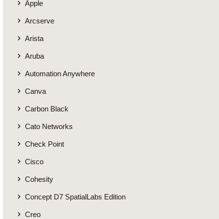
Apple
Arcserve
Arista
Aruba
Automation Anywhere
Canva
Carbon Black
Cato Networks
Check Point
Cisco
Cohesity
Concept D7 SpatialLabs Edition
Creo