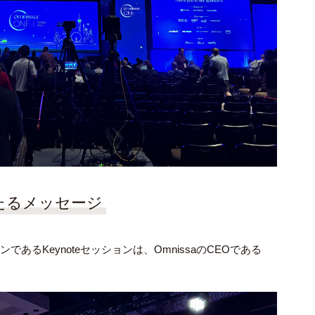
主たるメッセージ
セッションであるKeynoteセッションは、OmnissaのCEOである