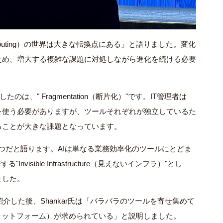
 Computing）の世界は大きな転換点にある」と語りました。変化
ため、増大する複雑な課題に対処しながら進化を続ける必要
のは、" Fragmentation（断片化）"です。IT管理者は
を使う必要がありますが、ツールそれぞれが独立しているた
ることが大きな課題となっています。
1つだと語ります。AIは単なる業務効率化のツールにとどま
isible Infrastructure（見えないインフラ）"とし
ました。
介した後、Shankar氏は「バラバラのツールを寄せ集めて
（統合プラットフォーム）が求められている」と説明しました。