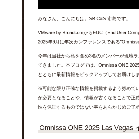
みなさん、こんにちは。SB C&S 市島です。
VMware by BroadcomからEUC（End Use
2025年9月に年次カンファレンスである"Omnissa O
今年は当社から私を含め3名のメンバーが現地ラスベガスへ
てきました。本ブログでは、Omnissa ONE 20
とともに最新情報をピックアップしてお届けし
※可能な限り正確な情報を掲載するよう努めて
が必要となることや、情報が古くなることで正
性を保証するものではない事をあらかじめご了
Omnissa ONE 2025 Las Ve