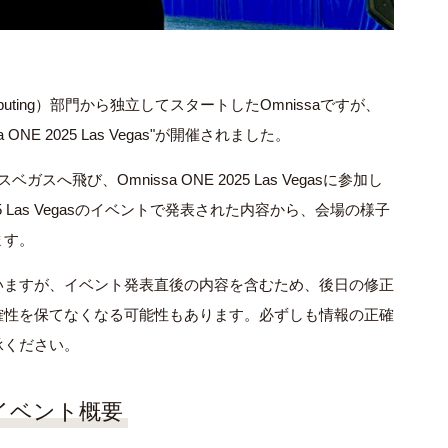
r Computing）部門から独立してスタートしたOmnissaですが、
NE 2025 Las Vegas"が開催されました。
飛び、Omnissa ONE 2025 Las Vegasに参加し
25 Las Vegasのイベントで発表された内容から、会場の様子
ます。
いますが、イベント発表直後の内容を含むため、後日の修正
確性を保てなくなる可能性もあります。必ずしも情報の正確
承ください。
gas イベント概要