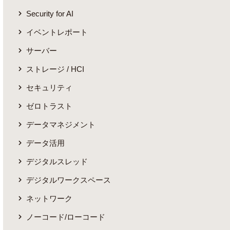
Security for AI
イベントレポート
サーバー
ストレージ / HCI
セキュリティ
ゼロトラスト
データマネジメント
データ活用
デジタルスレッド
デジタルワークスペース
ネットワーク
ノーコード/ローコード