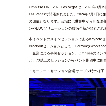
Omnissa ONE 2025 Las Vegasは、2025年9
Las Vegasで開催されました。2024年7月1
の開催となります。会場には世界中からIT管理者
ンやEUCソリューションの技術革新が発表され
本イベントのメインセッションであるKeynote
Breakoutセッションとして、HorizonやWo
ー企業による事例セッション、Omnissaのイ
ど、70以上のセッションがイベント期間中に開
・キーノートセッション会場 オープン時の様子