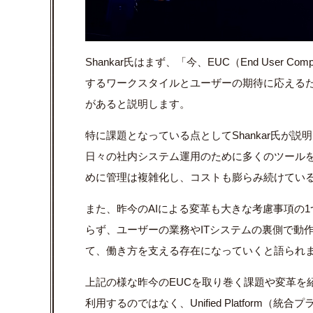
Shankar氏はまず、「今、EUC（End User
するワークスタイルとユーザーの期待に応える
があると説明します。
特に課題となっている点としてShankar氏が説明した
日々の社内システム運用のために多くのツール
めに管理は複雑化し、コストも膨らみ続けてい
また、昨今のAIによる変革も大きな考慮事項の
らず、ユーザーの業務やITシステムの裏側で動作する"Inv
て、働き方を支える存在になっていくと語られ
上記の様な昨今のEUCを取り巻く課題や変革を紹
利用するのではなく、Unified Platform