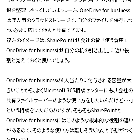
報を整理しやすくしています。一方、OneDrive for business
は個人用のクラウドストレージで、自分のファイルを保存しつ
つ、必要に応じて他人と共有できます。
双方のイメージは、SharePointは「会社の皆で使う倉庫」、
OneDrive for businessは「自分の机の引き出し」に近い役
割と覚えておくと良いでしょう。
OneDrive for businessの1人当たりに付与される容量が大
きいことから、よくMicrosoft 365相談センターにも、「会社の
共有ファイルサーバーのような使い方をしたいんだけど・・・」
という相談をいただくのですが、そもそもSharePointと
OneDrive for businessにはこのような根本的な役割の違い
があるので、そのような使い方は難しそうだな、と予想がつく
と思います。