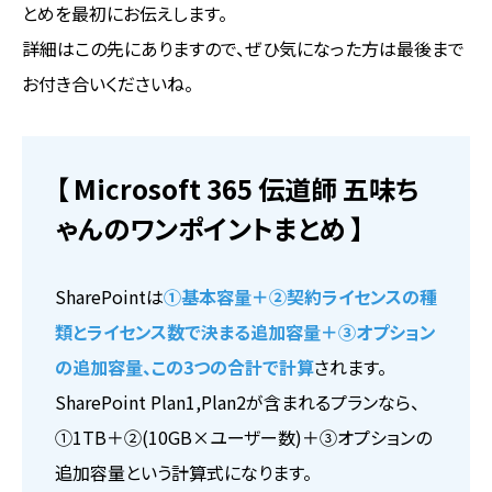
とめを最初にお伝えします。
詳細はこの先にありますので、ぜひ気になった方は最後まで
お付き合いくださいね。
【 Microsoft 365 伝道師 五味ち
ゃんのワンポイントまとめ 】
SharePointは
①基本容量＋②契約ライセンスの種
類とライセンス数で決まる追加容量＋③オプション
の追加容量、この3つの合計で計算
されます。
SharePoint Plan1,Plan2が含まれるプランなら、
①1TB＋②(10GB×ユーザー数)＋③オプションの
追加容量という計算式になります。