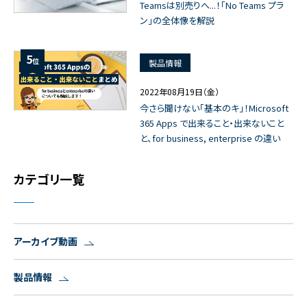
Teamsは別売りへ...！「No Teams プラ
ン」の全体像を解説
5
位
製品情報
2022年08月19日（金）
今さら聞けない「基本のキ」！Microsoft
365 Apps で出来ること・出来ないこと
と、for business, enterprise の違い
カテゴリ一覧
アーカイブ動画
製品情報