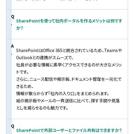
Q
SharePointを使って社内ポータルを作るメリットは何です
.
か？
A
SharePointはOffice 365と統合されているため、Teamsや
.
Outlookとの連携がスムーズで、
社員が必要な情報に素早くアクセスできるのが大きなメリッ
トです。
さらに、ニュース配信や掲示板、ドキュメント管理を一元化で
きるため、
情報が散らからず「社内の入り口」をまとめられます。
紙の掲示板やメールの一斉送信に比べて、探す手間や見落
としを減らせるのも魅力です。
Q
SharePointで外部ユーザーとファイル共有はできますか？
.