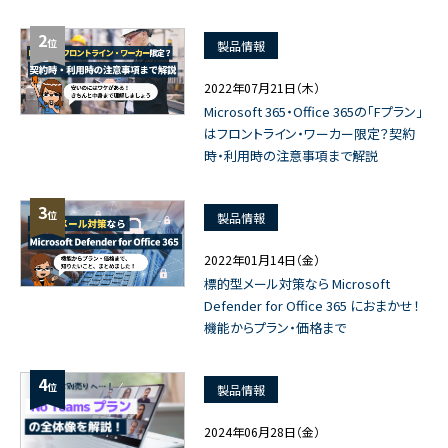
2
位
製品情報
2022年07月21日（木）
Microsoft 365・Office 365の「Fプラン」
はフロントライン・ワーカー限定？契約
時・利用時の注意事項まで解説
3
位
製品情報
2022年01月14日（金）
標的型メール対策なら Microsoft
Defender for Office 365 におまかせ！
機能からプラン・価格まで
4
位
製品情報
2024年06月28日（金）