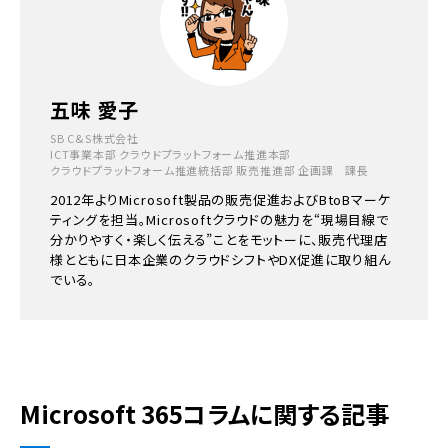
五味 愛子
SB C&S株式会社
ICT事業本部 クラウドプラットフォーム推進本部
クラウドプラットフォーム推進統括部 販売推進部 企画課 課長
2012年よりMicrosoft製品の販売促進およびBtoBマーケ
ティングを担当。Microsoftクラウドの魅力を“現場目線で
分かりやすく・楽しく伝える”ことをモットーに、販売代理店
様とともに日本企業のクラウドシフトやDX促進に取り組ん
でいる。
Microsoft 365コラムに関する記事