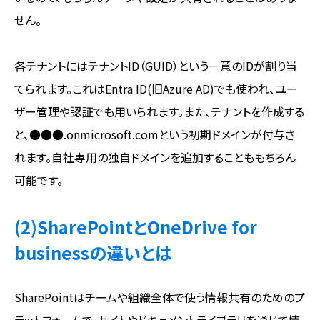
せん。
各テナントにはテナントID（GUID）という一意のIDが割り当
てられます。これはEntra ID(旧Azure AD)でも使われ、ユー
ザー管理や認証でも用いられます。また、テナントを作成する
と、●●●.onmicrosoft.comという初期ドメインが付与さ
れます。自社専用の独自ドメインを追加することももちろん
可能です。
(2)SharePointとOneDrive for
businessの違いとは
SharePointはチームや組織全体で使う情報共有のためのプ
ラットフォームで、サイトやドキュメントライブラリを通じて情