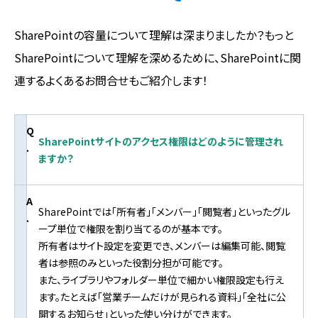
SharePointの容量について理解は深まりましたか？もっと
SharePointについて理解を深めるために、SharePointに関
連するよくあるお問合せもご紹介します！
Q
SharePointサイトのアクセス権限はどのように管理され
.
ますか？
A
SharePointでは「所有者」「メンバー」「閲覧者」といったグル
.
ープ単位で権限を割り当てるのが基本です。
所有者はサイト設定を変更でき、メンバーは編集可能、閲覧
者は参照のみといった役割分担が可能です。
また、ライブラリやフォルダー単位で細かい権限設定も行え
ます。たとえば「営業チームだけが見られる資料」「全社に公
開するお知らせ」といった使い分けができます。