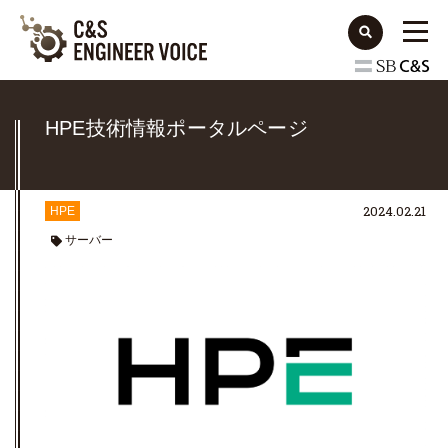
HPE技術情報ポータルページ
2024.02.21
HPE
サーバー