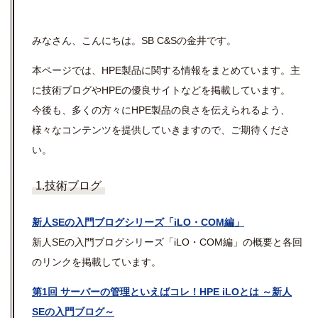
みなさん、こんにちは。SB C&Sの金井です。
本ページでは、HPE製品に関する情報をまとめています。主
に技術ブログやHPEの優良サイトなどを掲載しています。
今後も、多くの方々にHPE製品の良さを伝えられるよう、
様々なコンテンツを提供していきますので、ご期待くださ
い。
1.技術ブログ
新人SEの入門ブログシリーズ「iLO・COM編」
新人SEの入門ブログシリーズ「iLO・COM編」の概要と各回
のリンクを掲載しています。
第1回 サーバーの管理といえばコレ！HPE iLOとは ～新人
SEの入門ブログ～