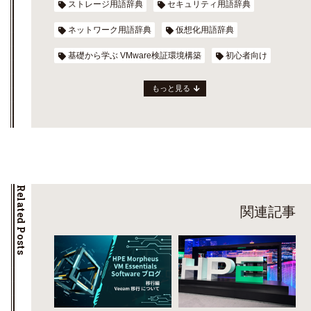
ストレージ用語辞典
セキュリティ用語辞典
ネットワーク用語辞典
仮想化用語辞典
基礎から学ぶ VMware検証環境構築
初心者向け
もっと見る
Related Posts
関連記事