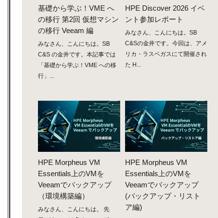
基礎から学ぶ！VME へ
HPE Discover 2026 イベ
の移行 第2回 仮想マシン
ント参加レポート
の移行 Veeam 編
みなさん、こんにちは。SB
C&Sの金井です。今回は、アメ
みなさん、こんにちは。SB
リカ・ラスベガスにて開催され
C&S の金井です。本記事では
た H...
「基礎から学ぶ！VME への移
行」...
HPE Morpheus VM
HPE Morpheus VM
Essentials上のVMを
Essentials上のVMを
Veeamでバックアップ
Veeamでバックアップ
（環境構築編）
(バックアップ・リスト
ア編)
みなさん、こんにちは。 先