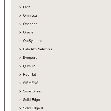
Okta
Omnissa
Onshape
Oracle
OutSystems
Palo Alto Networks
Everpure
Qumulo
Red Hat
SIEMENS
SmartSheet
Solid Edge
Solid Edge X