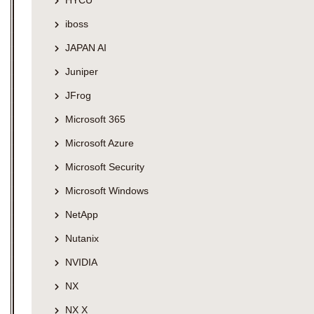
HYCU
iboss
JAPAN AI
Juniper
JFrog
Microsoft 365
Microsoft Azure
Microsoft Security
Microsoft Windows
NetApp
Nutanix
NVIDIA
NX
NX X