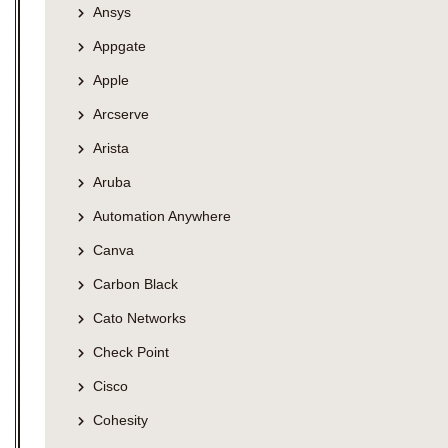
Ansys
Appgate
Apple
Arcserve
Arista
Aruba
Automation Anywhere
Canva
Carbon Black
Cato Networks
Check Point
Cisco
Cohesity