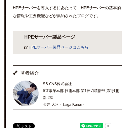
HPE
サーバーを導入するにあたって、
HPE
サーバーの基本的
な情報や主要機能などが集約されたブログです。
HPEサーバー製品ページ
HPEサーバー製品ページはこちら
著者紹介
SB C&S株式会社
ICT事業本部 技術本部 第1技術統括部 第1技術
部 2課
金井 大河 - Taiga Kanai -