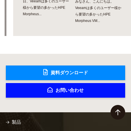
日、Veeamは多くのユーザー
みなさん、こんにちは。
様から要望の多かったHPE
Veeamは多くのユーザー様か
Morpheus...
ら要望の多かったHPE
Morpheus VM...
資料ダウンロード
お問い合わせ
製品