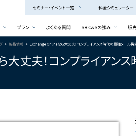
セミナー・イベント一覧
料金シミュレーター
介
プラン
よくある質問
SB C&Sの強み
販
ログ
製品情報
Exchange Onlineなら大丈夫！コンプライアンス時代の最強メール機
lineなら大丈夫！コンプライア