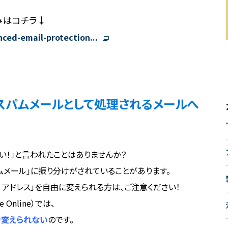
みはコチラ↓
nced-email-protection...
スパムメールとして処理されるメールへ
い！」と言われたことはありませんか？
ムメール」に振り分けがされていることがあります。
r）アドレス」を自由に変えられる方は、ご注意ください！
Online）では、
き変えられない
のです。