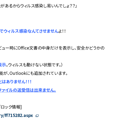
能があるからウィルス感染し易いんでしょ？？」
う同じ手でウィルス感染なんてさせません
よ！！
プレビュー時にOffice文書の中身だけを表示し、安全かどうかの
表示
。ウィルスも動けない状態です。）
が、Outlookにも追加されています。
はありません！！！
EXEファイルの送受信は出来ません。
のブロック情報]
ry/ff715282.aspx