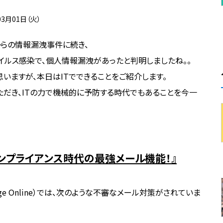
03月01日（火）
からの情報漏洩事件に続き、
イルス感染で、個人情報漏洩があったと判明しましたね。。
いますが、本日はITでできることをご紹介します。
ただき、ITの力で機械的に予防する時代でもあることを今一
夫！、コンプライアンス時代の最強メール機能！』
ange Online）では、次のような不審なメール対策がされていま