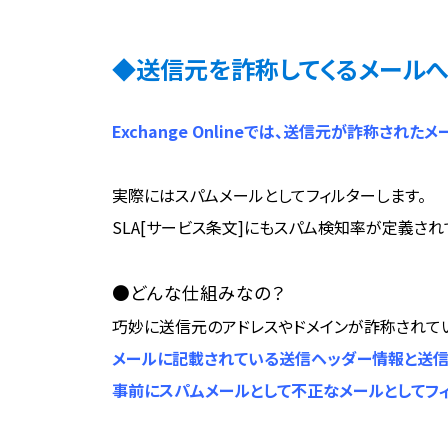
◆送信元を詐称してくるメール
Exchange Onlineでは、送信元が詐称され
実際にはスパムメールとしてフィルターします。
SLA[サービス条文]にもスパム検知率が定義され
●どんな仕組みなの？
巧妙に送信元のアドレスやドメインが詐称されていて
メールに記載されている送信ヘッダー情報と送信元
事前にスパムメールとして不正なメールとしてフ