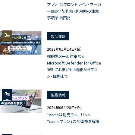
プラン」はフロントライン・ワーカ
ー限定？契約時・利用時の注意
事項まで解説
3
位
製品情報
2022年01月14日（金）
標的型メール対策なら
Microsoft Defender for Office
365 におまかせ！機能からプラ
ン・価格まで
4
位
製品情報
2024年06月28日（金）
Teamsは別売りへ...！「No
Teams プラン」の全体像を解説