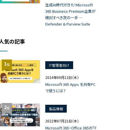
生成AI時代がきた！Microsoft
365 Business Premium企業が
検討すべき次の一手 ―
Defender & Purview Suite
人気の記事
1
位
IT管理者向け
2024年09月12日（木）
Microsoft 365 Apps を共有PC
で使うには？
2
位
製品情報
2022年07月21日（木）
Microsoft 365・Office 365の「F