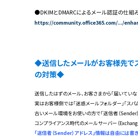
●DKIMとDMARCによるメール認証の仕組
https://community.office365.com/.../enha
◆送信したメールがお客様先で
の対策◆
送信したはずのメール、お客さまから「届いていな
実はお客様側では「迷惑メールフォルダー」「スパ
古いメール環境をお使いの方で「送信者（Sende
コンプライアンス時代のメールサーバー（Exchange 
「送信者（Sender）アドレス」情報は自由には書