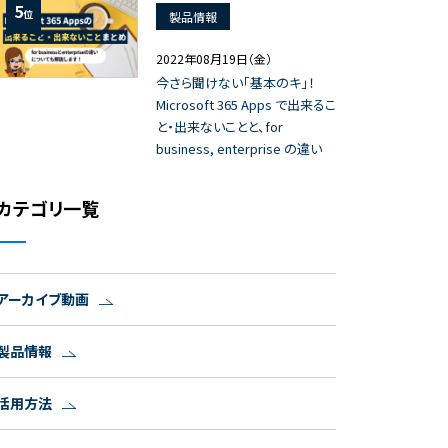
5
位
製品情報
2022年08月19日（金）
今さら聞けない「基本のキ」！
Microsoft 365 Apps で出来るこ
と・出来ないことと、for
business, enterprise の違い
カテゴリ一覧
アーカイブ動画
製品情報
活用方法