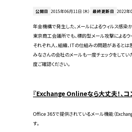
公開日
2015年06月11日（木）
最終更新日
2022年
年金機構で発生した、メールによるウィルス感染
東京商工会議所でも、標的型メール攻撃によるウ
それぞれ人、組織、ITの仕組みの問題があるとは思
みなさんの会社のメールも一度チェックをしてい
度ご確認ください。
『Exchange Onlineなら大丈
Office 365で提供されているメール機能（Exch
す。