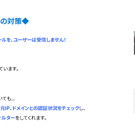
への対策◆
たメールを、ユーザーは受信しません！
ています。
も...
IP、ドメインとの認証状況をチェック
し、
ィルター
をしてくれます。