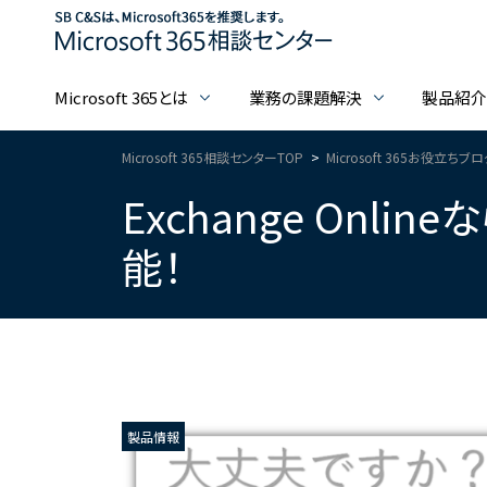
Microsoft 365とは
業務の課題解決
製品紹
Microsoft 365相談センターTOP
Microsoft 365お役立ちブ
Exchange On
能！
製品情報