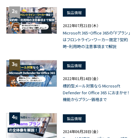
2
位
製品情報
2022年07月21日（木）
Microsoft 365・Office 365の「Fプラン」
はフロントライン・ワーカー限定？契約
時・利用時の注意事項まで解説
3
位
製品情報
2022年01月14日（金）
標的型メール対策なら Microsoft
Defender for Office 365 におまかせ！
機能からプラン・価格まで
4
位
製品情報
2024年06月28日（金）