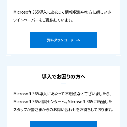
Microsoft 365導入にあたって情報収集中の方に嬉しいホ
ワイトペーパーをご提供しています。
資料ダウンロード
導入でお困りの方へ
Microsoft 365導入にあたって不明点などございましたら、
Microsoft 365相談センターへ。Microsoft 365に精通した
スタッフが皆さまからのお問い合わせをお待ちしております。