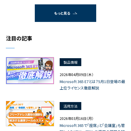
もっと見る
注目の記事
製品情報
2026年04月09日（木）
Microsoft 365 E7とは？5月1日登場の最
上位ライセンス徹底解説
活用方法
2026年03月16日（月）
Microsoft 365で「座席」と「会議室」も管