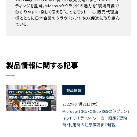
ティングを担当。Microsoftクラウドの魅力を“現場目線で
分かりやすく・楽しく伝える”ことをモットーに、販売代理店
様とともに日本企業のクラウドシフトやDX促進に取り組ん
でいる。
製品情報に関する記事
製品情報
2022年07月21日（木）
Microsoft 365・Office 365の「Fプラン」
はフロントライン・ワーカー限定？契約
時・利用時の注意事項まで解説