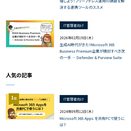
理しよう！フリーアドレス運用の課題を解
決する連携ツールのススメ
IT管理者向け
2026年02月19日（木）
生成AI時代がきた！Microsoft 365
Business Premium企業が検討すべき次
の一手 ― Defender & Purview Suite
人気の記事
1
位
IT管理者向け
2024年09月12日（木）
Microsoft 365 Apps を共有PCで使うに
は？