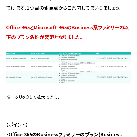
ではまず、1つ目の変更点からご案内してまいりましょう。
Office 365とMicrosoft 365のBusiness系ファミリーの以
下のプラン名称が変更となりました。
クリックして拡大できます
【ポイント】
・
Office 365のBusinessファミリーのプラン(Business