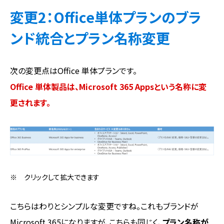
変更2：Office単体プランのブラ
ンド統合とプラン名称変更
次の変更点はOffice 単体プランです。
Office 単体製品は、Microsoft 365 Appsという名称に変
更されます。
クリックして拡大できます
こちらはわりとシンプルな変更ですね。これもブランドが
Microsoft 365になりますが、こちらも同じく、
プラン名称が