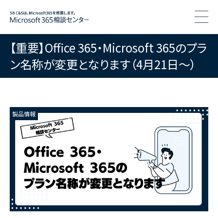
togg
【重要】Office 365・Microsoft 365のプラ
ン名称が変更となります（4月21日～）
製品情報