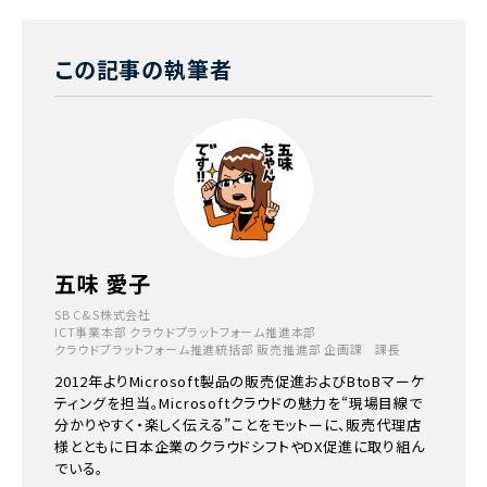
この記事の執筆者
五味 愛子
SB C&S株式会社
ICT事業本部 クラウドプラットフォーム推進本部
クラウドプラットフォーム推進統括部 販売推進部 企画課 課長
2012年よりMicrosoft製品の販売促進およびBtoBマーケ
ティングを担当。Microsoftクラウドの魅力を“現場目線で
分かりやすく・楽しく伝える”ことをモットーに、販売代理店
様とともに日本企業のクラウドシフトやDX促進に取り組ん
でいる。