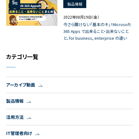
5
位
製品情報
2022年08月19日（金）
今さら聞けない「基本のキ」！Microsoft
365 Apps で出来ること・出来ないこと
と、for business, enterprise の違い
カテゴリ一覧
アーカイブ動画
製品情報
活用方法
IT管理者向け