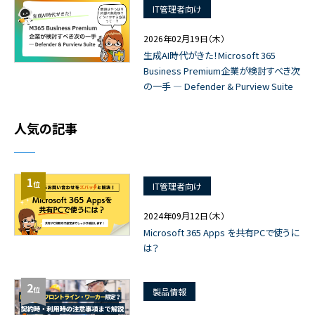
IT管理者向け
2026年02月19日（木）
生成AI時代がきた！Microsoft 365
Business Premium企業が検討すべき次
の一手 ― Defender & Purview Suite
人気の記事
1
位
IT管理者向け
2024年09月12日（木）
Microsoft 365 Apps を共有PCで使うに
は？
2
位
製品情報