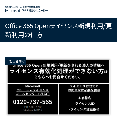
togg
Office 365 Openライセンス新規利用/更
新利用の仕方
IT管理者向け