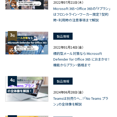
2022年07月21日（木）
Microsoft 365・Office 365の「Fプラン」
はフロントライン・ワーカー限定？契約
時・利用時の注意事項まで解説
3
位
製品情報
2022年01月14日（金）
標的型メール対策なら Microsoft
Defender for Office 365 におまかせ！
機能からプラン・価格まで
4
位
製品情報
2024年06月28日（金）
Teamsは別売りへ...！「No Teams プラ
ン」の全体像を解説