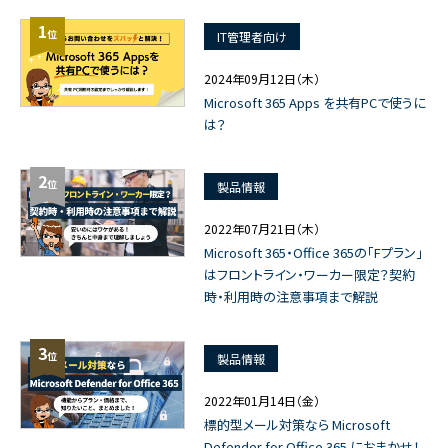
1
位
IT管理者向け
2024年09月12日（木）
Microsoft 365 Apps を共有PCで使うに
は？
2
位
製品情報
2022年07月21日（木）
Microsoft 365・Office 365の「Fプラン」
はフロントライン・ワーカー限定？契約
時・利用時の注意事項まで解説
3
位
製品情報
2022年01月14日（金）
標的型メール対策なら Microsoft
Defender for Office 365 におまかせ！