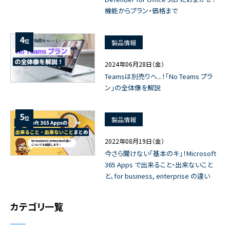
機能からプラン・価格まで
4
位
製品情報
2024年06月28日（金）
Teamsは別売りへ...！「No Teams プラ
ン」の全体像を解説
5
位
製品情報
2022年08月19日（金）
今さら聞けない「基本のキ」！Microsoft
365 Apps で出来ること・出来ないこと
と、for business, enterprise の違い
カテゴリ一覧