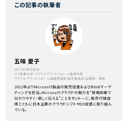
この記事の執筆者
五味 愛子
SB C&S株式会社
ICT事業本部 クラウドプラットフォーム推進本部
クラウドプラットフォーム推進統括部 販売推進部 企画課 課長
2012年よりMicrosoft製品の販売促進およびBtoBマーケ
ティングを担当。Microsoftクラウドの魅力を“現場目線で
分かりやすく・楽しく伝える”ことをモットーに、販売代理店
様とともに日本企業のクラウドシフトやDX促進に取り組ん
でいる。