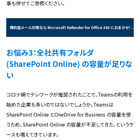
事も併せてご参照ください。
標的型メール対策なら Microsoft Defender for Office 365 におまかせ！...
お悩み3：全社共有フォルダ
(SharePoint Online) の容量が足りな
い
コロナ禍でテレワークが推奨されたことで、Teamsの利用を
始めた企業も多いのではないでしょうか。Teamsは
SharePoint Online とOneDrive for Business の容量を使
うため、SharePoint Online の容量が不足してきた、というケ
ースも増えてきています。