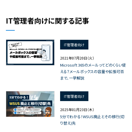
IT管理者向けに関する記事
IT管理者向け
2021年07月20日（火）
Microsoft 365のメールってどのくらい使
える？メールボックスの容量や拡張可否
まで、一挙解説
IT管理者向け
2025年01月23日（木）
5分でわかる！WSUS廃止とその移行(切
り替え)先