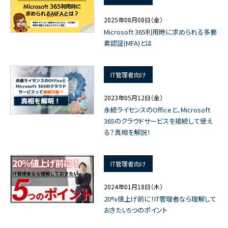
2025年08月08日（金）
Microsoft 365利用時に求められる多要
素認証(MFA)とは
IT管理者向け
2023年05月12日（金）
永続ライセンスのOfficeと、Microsoft
365のクラウドサービスを接続して使え
る？真相を解説！
IT管理者向け
2024年01月18日（木）
20%値上げ前に！IT管理者なら理解して
おきたい5つのポイント