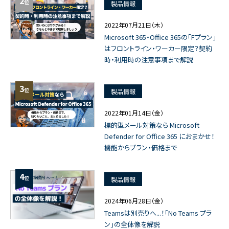
2
位
製品情報
2022年07月21日（木）
Microsoft 365・Office 365の「Fプラン」
はフロントライン・ワーカー限定？契約
時・利用時の注意事項まで解説
3
位
製品情報
2022年01月14日（金）
標的型メール対策なら Microsoft
Defender for Office 365 におまかせ！
機能からプラン・価格まで
4
位
製品情報
2024年06月28日（金）
Teamsは別売りへ...！「No Teams プラ
ン」の全体像を解説