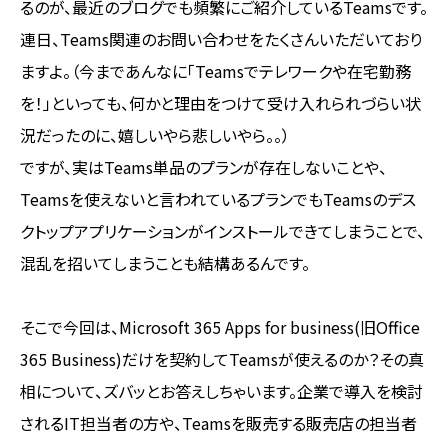
るのが、最近のブログでも頻繁にご紹介しているTeamsです。
連日、Teams関連のお問い合わせをたくさんいただいており
ますよ。（今まであんなに「Teamsでテレワークや在宅勤務
を！」といっても、何かと理由をつけて受け入れられづらい状
況だったのに、嬉しいやら悲しいやら。。）
ですが、実はTeams単品のプランが存在しないことや、
Teamsを使えないと言われているプランでもTeamsのデス
クトップアプリケーションがインストールできてしまうことで、
混乱を招いてしまうことも結構あるんです。
そこで今回は、Microsoft 365 Apps for business(旧Office
365 Business)だけを契約してTeamsが使えるのか？その真
相について、ズバッとお答えしちゃいます。企業で導入を検討
されるIT担当者の方や、Teamsを販売する販売店の担当者