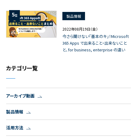
5
位
製品情報
2022年08月19日（金）
今さら聞けない「基本のキ」！Microsoft
365 Apps で出来ること・出来ないこと
と、for business, enterprise の違い
カテゴリ一覧
アーカイブ動画
製品情報
活用方法