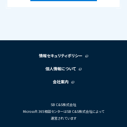
情報セキュリティポリシー
個人情報について
会社案内
SB C&S株式会社
Microsoft 365相談センターはSB C&S株式会社によって
運営されています