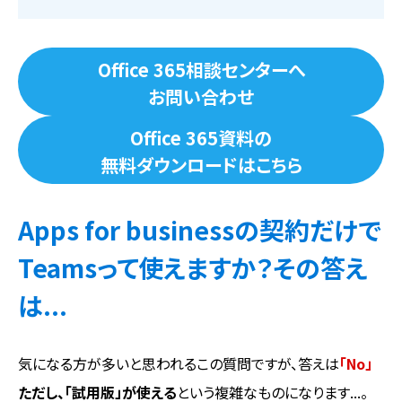
Office 365相談センターへ
お問い合わせ
Office 365資料の
無料ダウンロードはこちら
Apps for businessの契約だけで
Teamsって使えますか？その答え
は...
気になる方が多いと思われるこの質問ですが、答えは
「No」
ただし、「試用版」が使える
という複雑なものになります...。