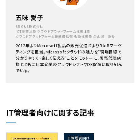
五味 愛子
SB C&S株式会社
ICT事業本部 クラウドプラットフォーム推進本部
クラウドプラットフォーム推進統括部 販売推進部 企画課 課長
2012年よりMicrosoft製品の販売促進およびBtoBマーケ
ティングを担当。Microsoftクラウドの魅力を“現場目線で
分かりやすく・楽しく伝える”ことをモットーに、販売代理店
様とともに日本企業のクラウドシフトやDX促進に取り組ん
でいる。
IT管理者向けに関する記事
IT管理者向け