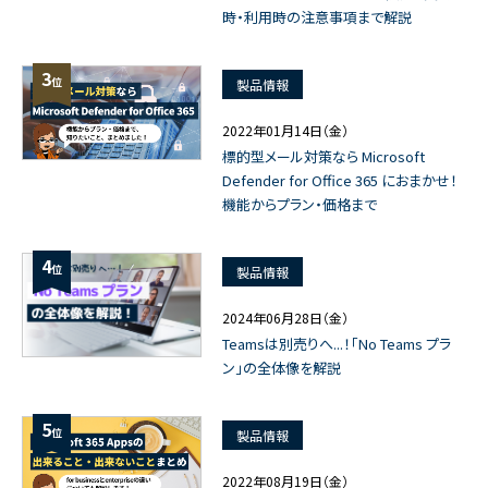
時・利用時の注意事項まで解説
3
位
製品情報
2022年01月14日（金）
標的型メール対策なら Microsoft
Defender for Office 365 におまかせ！
機能からプラン・価格まで
4
位
製品情報
2024年06月28日（金）
Teamsは別売りへ...！「No Teams プラ
ン」の全体像を解説
5
位
製品情報
2022年08月19日（金）