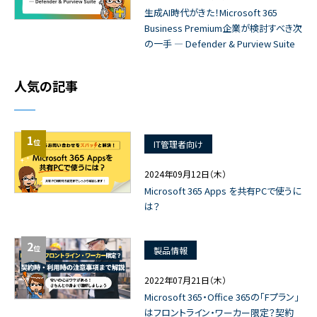
生成AI時代がきた！Microsoft 365
Business Premium企業が検討すべき次
の一手 ― Defender & Purview Suite
人気の記事
1
位
IT管理者向け
2024年09月12日（木）
Microsoft 365 Apps を共有PCで使うに
は？
2
位
製品情報
2022年07月21日（木）
Microsoft 365・Office 365の「Fプラン」
はフロントライン・ワーカー限定？契約