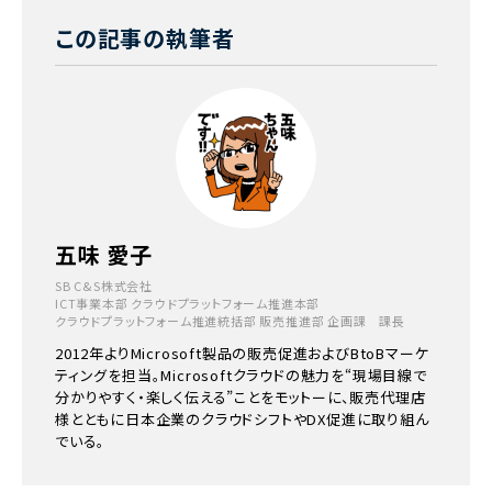
この記事の執筆者
五味 愛子
SB C&S株式会社
ICT事業本部 クラウドプラットフォーム推進本部
クラウドプラットフォーム推進統括部 販売推進部 企画課 課長
2012年よりMicrosoft製品の販売促進およびBtoBマーケ
ティングを担当。Microsoftクラウドの魅力を“現場目線で
分かりやすく・楽しく伝える”ことをモットーに、販売代理店
様とともに日本企業のクラウドシフトやDX促進に取り組ん
でいる。