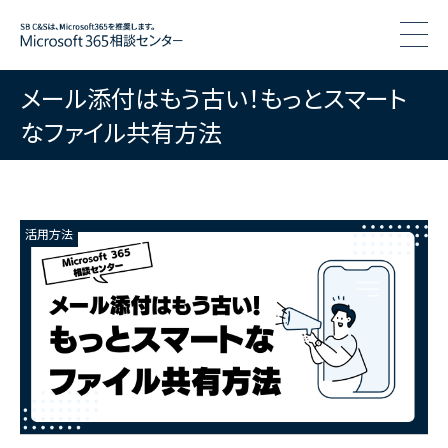
togg
メール添付はもう古い！もっとスマート
なファイル共有方法
活用方法