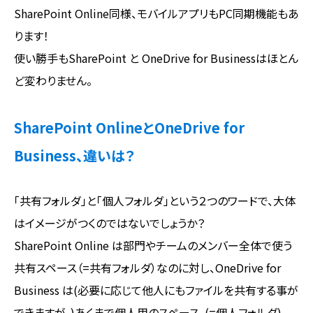
SharePoint Online同様、モバイルアプリもPC同期機能もあ
ります！
使い勝手もSharePoint と OneDrive for Businessはほとん
ど変わりません。
SharePoint OnlineとOneDrive for
Business、違いは？
「共有フォルダ」と「個人フォルダ」という２つのワードで、大体
はイメージがつくのではないでしょうか？
SharePoint Online は部門やチームのメンバー全体で使う
共有スペース（=共有フォルダ）なのに対し、OneDrive for
Business は(必要に応じて他人にもファイルを共有する事が
できますが、)あくまで個人用のスペース。(=個人フォルダ)