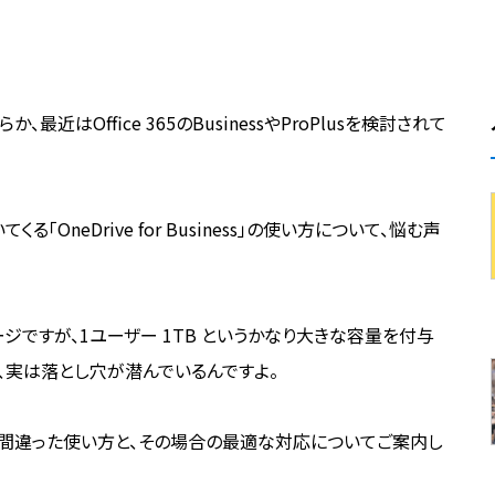
か、最近はOffice 365のBusinessやProPlusを検討されて
てくる「OneDrive for Business」の使い方について、悩む声
のストレージですが、1ユーザー 1TB というかなり大きな容量を付与
、実は落とし穴が潜んでいるんですよ。
sのよくある間違った使い方と、その場合の最適な対応についてご案内し