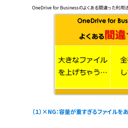
OneDrive for Businessのよくある間違った
（１）×NG：容量が重すぎるファイルを