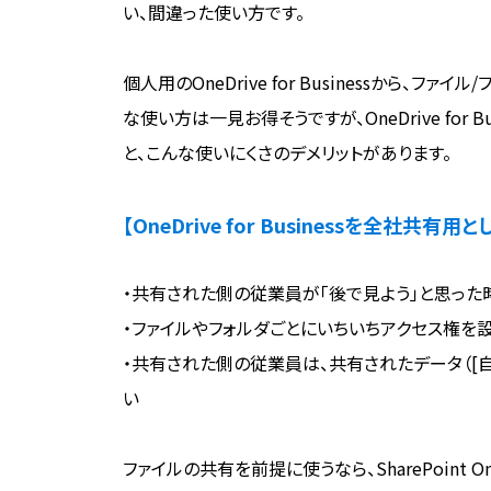
い、間違った使い方です。
個人用のOneDrive for Businessから、
な使い方は一見お得そうですが、OneDrive for
と、こんな使いにくさのデメリットがあります。
【OneDrive for Businessを全社共有
・共有された側の従業員が「後で見よう」と思った
・ファイルやフォルダごとにいちいちアクセス権を
・共有された側の従業員は、共有されたデータ（[自
い
ファイルの共有を前提に使うなら、SharePoint 