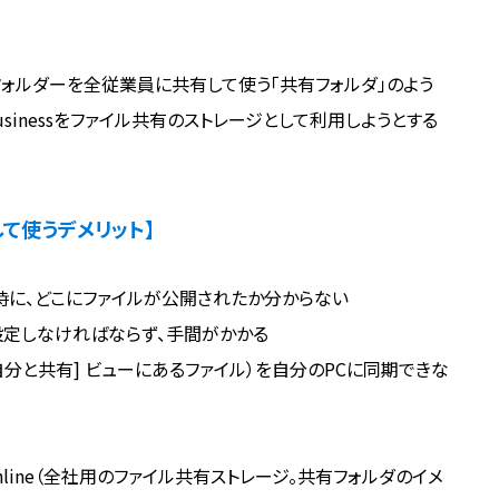
ファイル/フォルダーを全従業員に共有して使う「共有フォルダ」のよう
 Businessをファイル共有のストレージとして利用しようとする
用として使うデメリット】
時に、どこにファイルが公開されたか分からない
設定しなければならず、手間がかかる
分と共有] ビューにあるファイル）を自分のPCに同期できな
Online（全社用のファイル共有ストレージ。共有フォルダのイメ