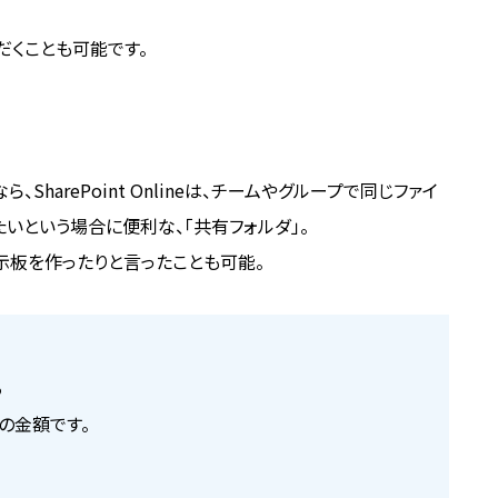
だくことも可能です。
するなら、SharePoint Onlineは、チームやグループで同じファイ
いという場合に便利な、「共有フォルダ」。
示板を作ったりと言ったことも可能。
ら
の金額です。