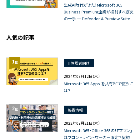
生成AI時代がきた！Microsoft 365
Business Premium企業が検討すべき次
の一手 ― Defender & Purview Suite
人気の記事
1
位
IT管理者向け
2024年09月12日（木）
Microsoft 365 Apps を共有PCで使うに
は？
2
位
製品情報
2022年07月21日（木）
Microsoft 365・Office 365の「Fプラン」
はフロントライン・ワーカー限定？契約