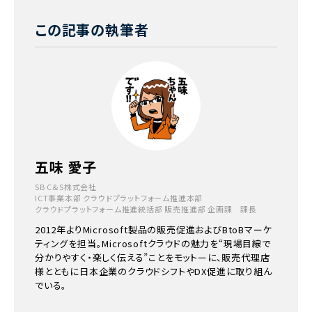
この記事の執筆者
五味 愛子
SB C&S株式会社
ICT事業本部 クラウドプラットフォーム推進本部
クラウドプラットフォーム推進統括部 販売推進部 企画課 課長
2012年よりMicrosoft製品の販売促進およびBtoBマーケ
ティングを担当。Microsoftクラウドの魅力を“現場目線で
分かりやすく・楽しく伝える”ことをモットーに、販売代理店
様とともに日本企業のクラウドシフトやDX促進に取り組ん
でいる。