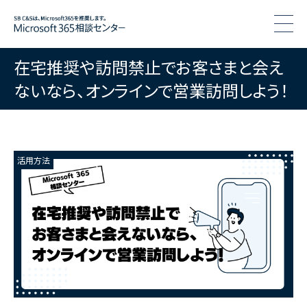
togg
在宅推奨や訪問禁止でお客さまと会え
ないなら、オンラインで営業訪問しよう！
活用方法