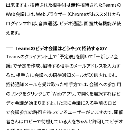
出来ますよ。招待された相手側は無料招待されたTeamsの
Web会議には、Webブラウザー（Chromeがおススメ！）から
ログインすれば、音声通話、ビデオ通話、画面共有機能が使
えます。
Teamsのビデオ会議はどうやって招待するの？
Teamsのクライアント上で「予定表」を開いて「＋新しい会
議」で予定を作成、招待する相手のメールアドレスを入力す
ると、相手方に会議への招待通知メールが送信されます。
招待通知メールを受け取った相手方では、会議への参加用
のリンクをクリックして「Webアプリ」で開くを選択すればビ
デオ会議が始まりますよ。（たまに会議に入る手前のロビー
で会議参加の許可を待っているユーザーがいますので、開催
者さんはロビーで待機している人をちゃんと許可してビデオ