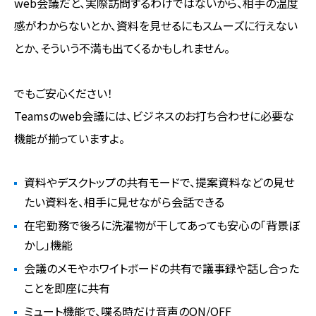
web会議だと、実際訪問するわけではないから、相手の温度
感がわからないとか、資料を見せるにもスムーズに行えない
とか、そういう不満も出てくるかもしれません。
でもご安心ください！
Teamsのweb会議には、ビジネスのお打ち合わせに必要な
機能が揃っていますよ。
資料やデスクトップの共有モードで、提案資料などの見せ
たい資料を、相手に見せながら会話できる
在宅勤務で後ろに洗濯物が干してあっても安心の「背景ぼ
かし」機能
会議のメモやホワイトボードの共有で議事録や話し合った
ことを即座に共有
ミュート機能で、喋る時だけ音声のON/OFF