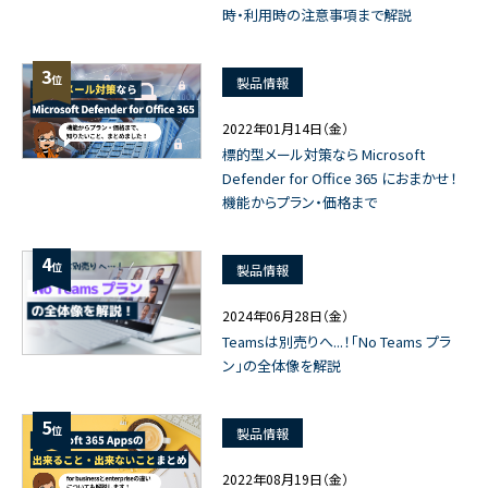
時・利用時の注意事項まで解説
3
位
製品情報
2022年01月14日（金）
標的型メール対策なら Microsoft
Defender for Office 365 におまかせ！
機能からプラン・価格まで
4
位
製品情報
2024年06月28日（金）
Teamsは別売りへ...！「No Teams プラ
ン」の全体像を解説
5
位
製品情報
2022年08月19日（金）