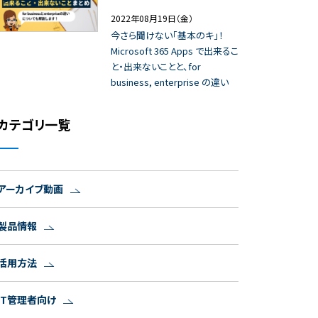
2022年08月19日（金）
今さら聞けない「基本のキ」！
Microsoft 365 Apps で出来るこ
と・出来ないことと、for
business, enterprise の違い
カテゴリ一覧
アーカイブ動画
製品情報
活用方法
IT管理者向け