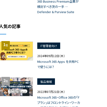
365 Business Premium企業が
検討すべき次の一手 ―
Defender & Purview Suite
人気の記事
1
位
IT管理者向け
2024年09月12日（木）
Microsoft 365 Apps を共有PC
で使うには？
2
位
製品情報
2022年07月21日（木）
Microsoft 365・Office 365の「F
プラン」はフロントライン・ワーカ