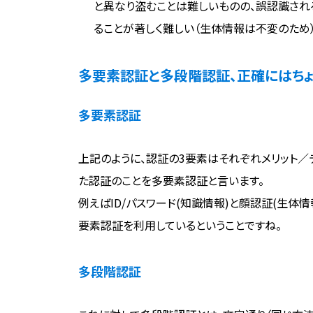
と異なり盗むことは難しいものの、誤認識さ
ることが著しく難しい（生体情報は不変のため
多要素認証と多段階認証、正確にはちょ
多要素認証
上記のように、認証の3要素はそれぞれメリット
た認証のことを多要素認証と言います。
例えばID/パスワード(知識情報)と顔認証(生体
要素認証を利用しているということですね。
多段階認証