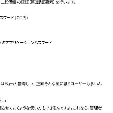
二段階目の認証（第2認証要素）を行います。
ワード [OTP])
など）のアプリケーションパスワード
はちょっと鬱陶しい...正直そんな風に思うユーザーも多いん
..。
させておくような使い方もできるんですよ。これなら、管理者