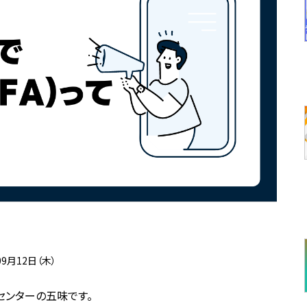
09月12日（木）
相談センターの五味です。