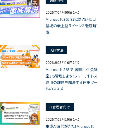
2026年04月09日（木）
Microsoft 365 E7とは？5月1日
登場の最上位ライセンス徹底解
説
活用方法
2026年03月16日（月）
Microsoft 365で「座席」と「会議
室」も管理しよう！フリーアドレス
運用の課題を解決する連携ツー
ルのススメ
IT管理者向け
2026年02月19日（木）
生成AI時代がきた！Microsoft