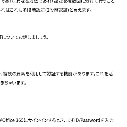
法であれ、異なる方法であれ）認証を複数回に分けて行うこと
ればこれも多段階認証(2段階認証)と言えます。
認証についてお話しましょう。
段階で、複数の要素を利用して認証する機能があります。これを活
できちゃいます。
ffice 365にサインインするとき、まずID/Passwordを入力