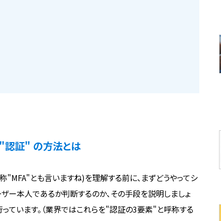
"認証" の方法とは
ation、通称"MFA"とも言いますね)を理解する前に、まずどうやってシ
ーザー本人であるか判断するのか、その手段を説明しましょ
っています。（業界ではこれらを"認証の3要素"と呼称する