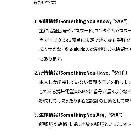
みたいです）
知識情報（Something You Know, "SYK"）
主に暗証番号やパスワード、ワンタイムパスワ
当てはまります。簡単に設定できて最も手軽で
成り立たなくなる他、本人の記憶による情報で
もあります。
所持情報（Something You Have, "SYH"）
本人しか所持していない情報やモノを指します
してある携帯電話のSMSに番号が届くような
紛失してしまったりすると認証の要素として成
生体情報（Something You Are, "SYA"）
顔認証や静脈、虹彩、声紋の認証といった、本