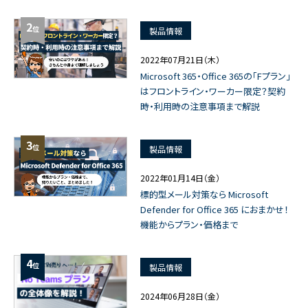
2
位
製品情報
2022年07月21日（木）
Microsoft 365・Office 365の「Fプラン」
はフロントライン・ワーカー限定？契約
時・利用時の注意事項まで解説
3
位
製品情報
2022年01月14日（金）
標的型メール対策なら Microsoft
Defender for Office 365 におまかせ！
機能からプラン・価格まで
4
位
製品情報
2024年06月28日（金）