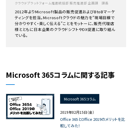
クラウドプラットフォーム推進統括部 販売推進部 企画課 課長
2012年よりMicrosoft製品の販売促進およびBtoBマーケ
ティングを担当。Microsoftクラウドの魅力を“現場目線で
分かりやすく・楽しく伝える”ことをモットーに、販売代理店
様とともに日本企業のクラウドシフトやDX促進に取り組ん
でいる。
Microsoft 365コラムに関する記事
Microsoft 365コラム
2019年02月15日（金）
Office 365とOffice 2019のメリットを比
較してみた！