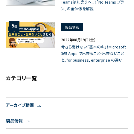
Teamsは別売りへ...！「No Teams プラ
ン」の全体像を解説
5
位
製品情報
2022年08月19日（金）
今さら聞けない「基本のキ」！Microsoft
365 Apps で出来ること・出来ないこと
と、for business, enterprise の違い
カテゴリ一覧
アーカイブ動画
製品情報