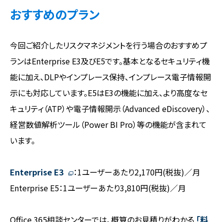
おすすめのプラン
今回ご紹介したリスクマネジメントを行う場合のおすすめプ
ランはEnterprise E3及びE5です。基本となるセキュリティ機
能に加え、DLPやインプレース保持、インプレース電子情報開
示にも対応しています。E5はE3の機能に加え、より高度なセ
キュリティ（ATP）や電子情報開示（Advanced eDiscovery）、
経営数値解析ツール（Power BI Pro）等の機能が含まれて
います。
Enterprise E3
：1ユーザーあたり2,170円(税抜)／月
Enterprise E5：1ユーザーあたり3,810円(税抜)／月
Office 365相談センターでは、概算のお見積りがわかる
「料